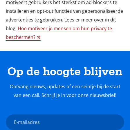
motiveert gebruikers het sterkst om ad-blockers te
installeren en opt-out functies van gepersonaliseerde
advertenties te gebruiken. Lees er meer over in dit
blog:
Hoe motiveer je mensen om hun privacy te
beschermen?
Op de hoogte blijven
Ontvang nieuws, updates of een seintje bij de start
van een call. Schrijf je in voor onze nieuwsbrief!
Nieuwsbrief
E-
mailadres