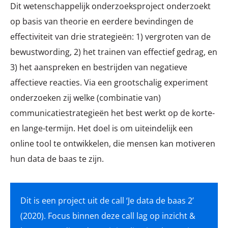
Dit wetenschappelijk onderzoeksproject onderzoekt
op basis van theorie en eerdere bevindingen de
effectiviteit van drie strategieën: 1) vergroten van de
bewustwording, 2) het trainen van effectief gedrag, en
3) het aanspreken en bestrijden van negatieve
affectieve reacties. Via een grootschalig experiment
onderzoeken zij welke (combinatie van)
communicatiestrategieën het best werkt op de korte-
en lange-termijn. Het doel is om uiteindelijk een
online tool te ontwikkelen, die mensen kan motiveren
hun data de baas te zijn.
Dit is een project uit de call ‘Je data de baas 2’
(2020). Focus binnen deze call lag op inzicht &