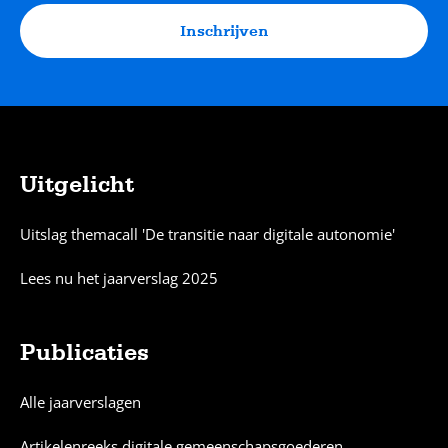
Inschrijven
Uitgelicht
Sitemap
Uitslag themacall 'De transitie naar digitale autonomie'
Lees nu het jaarverslag 2025
Publicaties
Alle jaarverslagen
Artikelenreeks digitale gemeenschapsgoederen