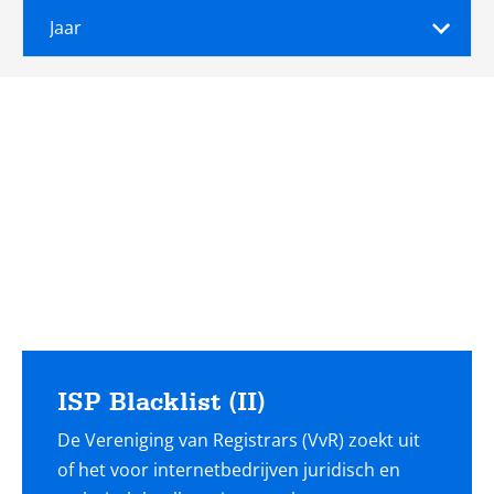
Jaar
Lees
meer
ISP Blacklist (II)
De Vereniging van Registrars (VvR) zoekt uit
of het voor internetbedrijven juridisch en