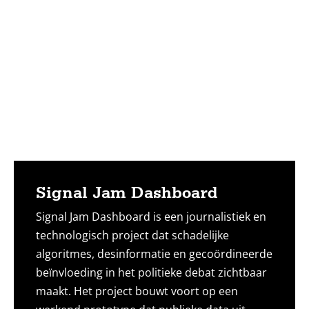
Lees
meer
Signal Jam Dashboard
Signal Jam Dashboard is een journalistiek en
technologisch project dat schadelijke
algoritmes, desinformatie en gecoördineerde
beïnvloeding in het politieke debat zichtbaar
maakt. Het project bouwt voort op een