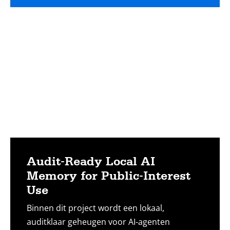
toegankelijk te maken voor samenwerking
Lees
met anderen.
meer
Audit-Ready Local AI
Memory for Public-Interest
Use
Binnen dit project wordt een lokaal,
auditklaar geheugen voor AI-agenten