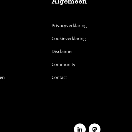
Algemeen
Privacyverklaring
Cookieverklaring
Disclaimer
Community
en
Contact
Volg ons op Linkedin
Volg ons op Mastodon