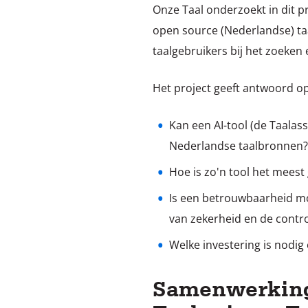
Onze Taal onderzoekt in dit p
open source (Nederlandse) taa
taalgebruikers bij het zoeken
Het project geeft antwoord o
Kan een AI-tool (de Taala
Nederlandse taalbronnen?
Hoe is zo'n tool het meest 
Is een betrouwbaarheid mog
van zekerheid en de contr
Welke investering is nodi
Samenwerking 