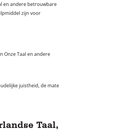
Taal en andere betrouwbare
lpmiddel zijn voor
an Onze Taal en andere
delijke juistheid, de mate
landse Taal,