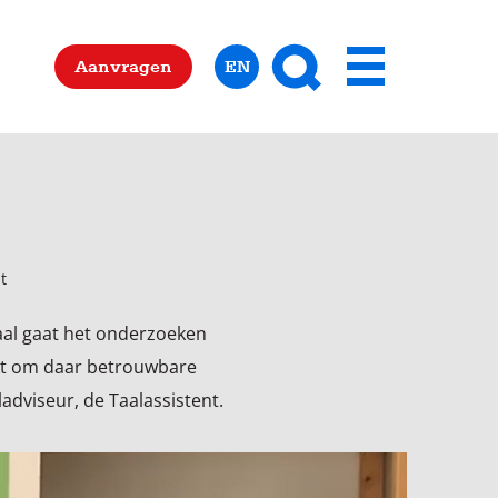
Zoeken
Aanvragen
EN
Menu
t
aal gaat het onderzoeken
ukt om daar betrouwbare
adviseur, de Taalassistent.