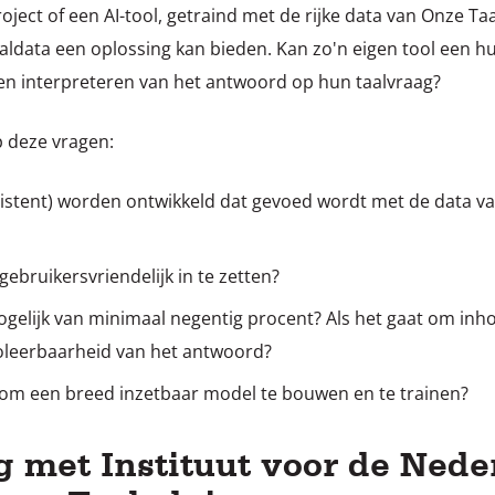
roject of een AI-tool, getraind met de rijke data van Onze 
ldata een oplossing kan bieden. Kan zo'n eigen tool een hu
 en interpreteren van het antwoord op hun taalvraag?
p deze vragen:
ssistent) worden ontwikkeld dat gevoed wordt met de data v
gebruikersvriendelijk in te zetten?
elijk van minimaal negentig procent? Als het gaat om inhou
oleerbaarheid van het antwoord?
g om een breed inzetbaar model te bouwen en te trainen?
met Instituut voor de Neder