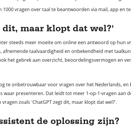
 1000 vragen over taal te beantwoorden via mail, app en t
dit, maar klopt dat wel?'
hter steeds meer moeite om online een antwoord op hun vra
 afnemende taalvaardigheid en onbekendheid met taalkund
r ook het gebrek aan overzicht, beoordelingsvermogen en ve
nog te onbetrouwbaar voor vragen over het Nederlands, en 
ls waar presenteren. Dat leidt tot meer 1-op-1-vragen aan d
vragen zoals 'ChatGPT zegt dit, maar klopt dat wel?'.
sistent de oplossing zijn?