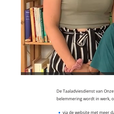
De Taaladviesdienst van Onze T
belemmering wordt in werk, op
via de website met meer d