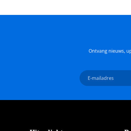
Ontvang nieuws, upda
Nieuwsbrief
E-
mailadres