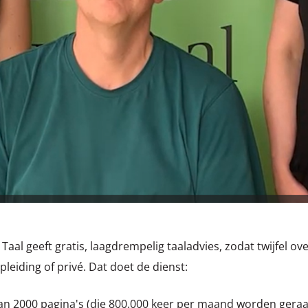
aal geeft gratis, laagdrempelig taaladvies, zodat twijfel ov
leiding of privé. Dat doet de dienst:
an 2000 pagina's (die 800.000 keer per maand worden gera