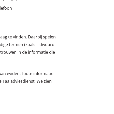
elefoon
ag te vinden. Daarbij spelen
ige termen (zoals 'lidwoord'
rtrouwen in de informatie die
kan evident foute informatie
e Taaladviesdienst. We zien