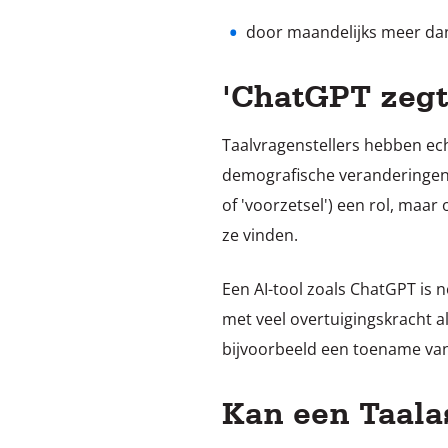
door maandelijks meer dan
'ChatGPT zegt 
Taalvragenstellers hebben ec
demografische veranderingen,
of 'voorzetsel') een rol, maa
ze vinden.
Een AI-tool zoals ChatGPT is 
met veel overtuigingskracht a
bijvoorbeeld een toename van 
Kan een Taalas