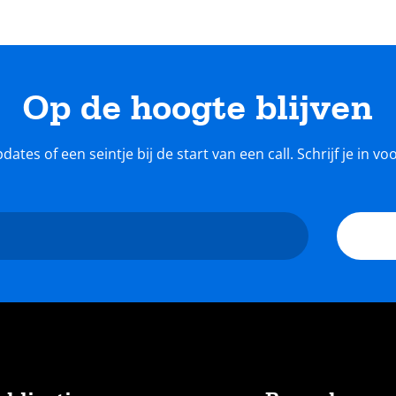
Op de hoogte blijven
tes of een seintje bij de start van een call. Schrijf je in v