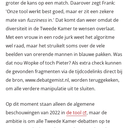
groter de kans op een match. Daarover zegt Frank:
'Onze tool werkt best goed, maar er zit een zekere
mate van
fuzziness
in.' Dat komt dan weer omdat de
diversiteit in de Tweede Kamer te wensen overlaat.
Met een vrouw in een rode jurk weet het algoritme
wel raad, maar het struikelt soms over de vele
beelden van orerende mannen in blauwe pakken. Was
dat nou Wopke of toch Pieter? Als extra check kunnen
de gevonden fragmenten via de tijdcodelinks direct bij
de bron, www.debatgemist.nl, worden teruggekeken,
om alle verdere manipulatie uit te sluiten.
Op dit moment staan alleen de algemene
beschouwingen van 2022 in
de tool
, maar de
ambitie is om alle Tweede Kamer-debatten op te