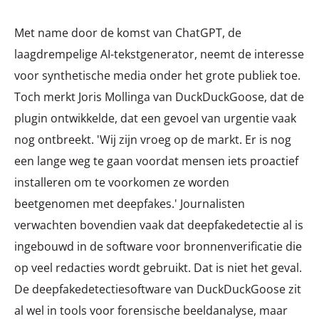
Met name door de komst van ChatGPT, de
laagdrempelige AI-tekstgenerator, neemt de interesse
voor synthetische media onder het grote publiek toe.
Toch merkt Joris Mollinga van DuckDuckGoose, dat de
plugin ontwikkelde, dat een gevoel van urgentie vaak
nog ontbreekt. 'Wij zijn vroeg op de markt. Er is nog
een lange weg te gaan voordat mensen iets proactief
installeren om te voorkomen ze worden
beetgenomen met deepfakes.' Journalisten
verwachten bovendien vaak dat deepfakedetectie al is
ingebouwd in de software voor bronnenverificatie die
op veel redacties wordt gebruikt. Dat is niet het geval.
De deepfakedetectiesoftware van DuckDuckGoose zit
al wel in tools voor forensische beeldanalyse, maar