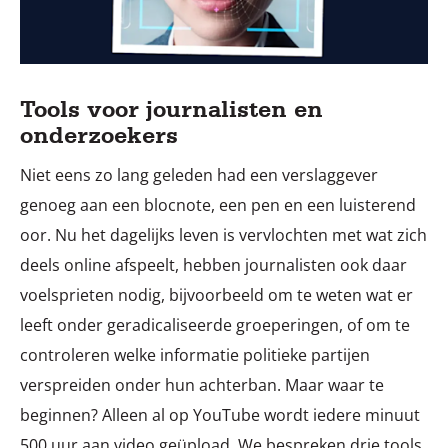
Tools voor journalisten en
onderzoekers
Niet eens zo lang geleden had een verslaggever
genoeg aan een blocnote, een pen en een luisterend
oor. Nu het dagelijks leven is vervlochten met wat zich
deels online afspeelt, hebben journalisten ook daar
voelsprieten nodig, bijvoorbeeld om te weten wat er
leeft onder geradicaliseerde groeperingen, of om te
controleren welke informatie politieke partijen
verspreiden onder hun achterban. Maar waar te
beginnen? Alleen al op YouTube wordt iedere minuut
500 uur aan video geüpload. We bespreken drie tools