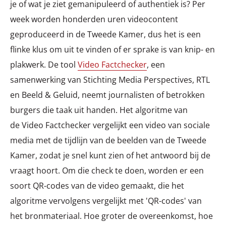
je of wat je ziet gemanipuleerd of authentiek is? Per
week worden honderden uren videocontent
geproduceerd in de Tweede Kamer, dus het is een
flinke klus om uit te vinden of er sprake is van knip- en
plakwerk. De tool
Video Factchecker
, een
samenwerking van Stichting Media Perspectives, RTL
en Beeld & Geluid, neemt journalisten of betrokken
burgers die taak uit handen. Het algoritme van
de Video Factchecker vergelijkt een video van sociale
media met de tijdlijn van de beelden van de Tweede
Kamer, zodat je snel kunt zien of het antwoord bij de
vraagt hoort. Om die check te doen, worden er een
soort QR-codes van de video gemaakt, die het
algoritme vervolgens vergelijkt met 'QR-codes' van
het bronmateriaal. Hoe groter de overeenkomst, hoe