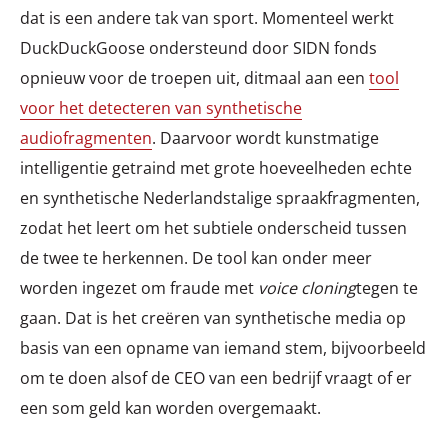
dat is een andere tak van sport. Momenteel werkt
DuckDuckGoose ondersteund door SIDN fonds
opnieuw voor de troepen uit, ditmaal aan een
tool
voor het detecteren van synthetische
audiofragmenten
. Daarvoor wordt kunstmatige
intelligentie getraind met grote hoeveelheden echte
en synthetische Nederlandstalige spraakfragmenten,
zodat het leert om het subtiele onderscheid tussen
de twee te herkennen. De tool kan onder meer
worden ingezet om fraude met
voice cloning
tegen te
gaan. Dat is het creëren van synthetische media op
basis van een opname van iemand stem, bijvoorbeeld
om te doen alsof de CEO van een bedrijf vraagt of er
een som geld kan worden overgemaakt.