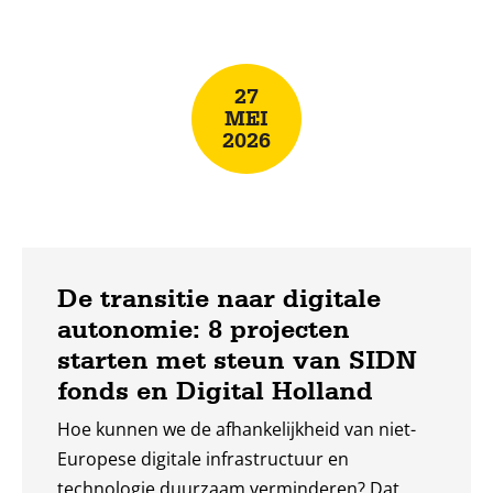
Lees
meer
27
MEI
2026
De transitie naar digitale
autonomie: 8 projecten
starten met steun van SIDN
fonds en Digital Holland
Hoe kunnen we de afhankelijkheid van niet-
Europese digitale infrastructuur en
technologie duurzaam verminderen? Dat