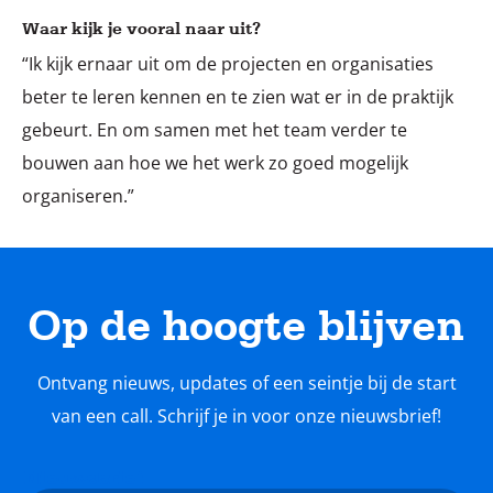
Waar kijk je vooral naar uit?
“Ik kijk ernaar uit om de projecten en organisaties
beter te leren kennen en te zien wat er in de praktijk
gebeurt. En om samen met het team verder te
bouwen aan hoe we het werk zo goed mogelijk
organiseren.”
Op de hoogte blijven
Ontvang nieuws, updates of een seintje bij de start
van een call. Schrijf je in voor onze nieuwsbrief!
Nieuwsbrief