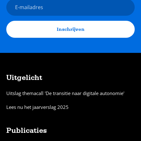
E-
mailadres
Inschrijven
Uitgelicht
Sitemap
Uitslag themacall 'De transitie naar digitale autonomie'
Lees nu het jaarverslag 2025
Publicaties