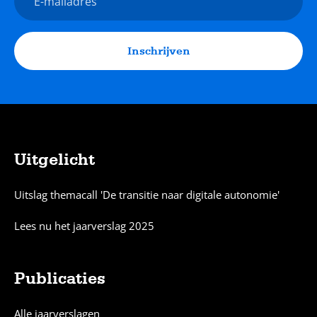
mailadres
Inschrijven
Uitgelicht
Sitemap
Uitslag themacall 'De transitie naar digitale autonomie'
Lees nu het jaarverslag 2025
Publicaties
Alle jaarverslagen