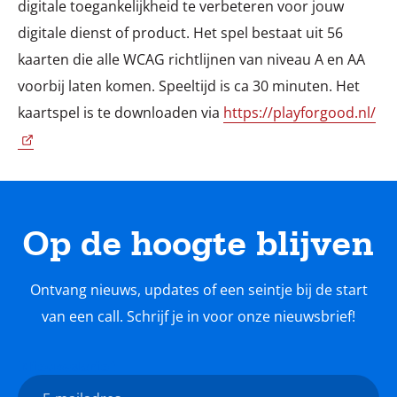
digitale toegankelijkheid te verbeteren voor jouw
digitale dienst of product. Het spel bestaat uit 56
kaarten die alle WCAG richtlijnen van niveau A en AA
voorbij laten komen. Speeltijd is ca 30 minuten. Het
kaartspel is te downloaden via
https://playforgood.nl/
Op de hoogte blijven
Ontvang nieuws, updates of een seintje bij de start
van een call. Schrijf je in voor onze nieuwsbrief!
Nieuwsbrief
E-