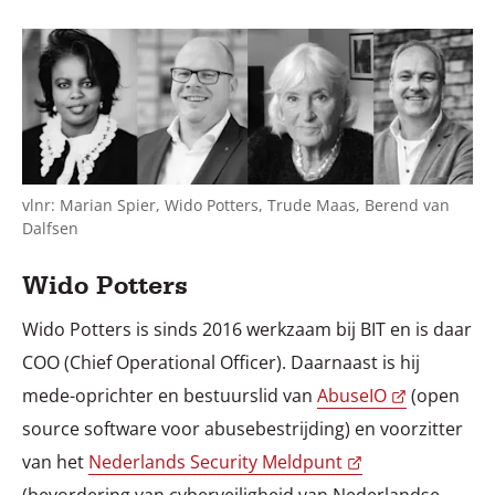
vlnr: Marian Spier, Wido Potters, Trude Maas, Berend van
Dalfsen
Wido Potters
Wido Potters is sinds 2016 werkzaam bij BIT en is daar
COO (Chief Operational Officer). Daarnaast is hij
mede-oprichter en bestuurslid van
AbuseIO
(open
source software voor abusebestrijding) en voorzitter
van het
Nederlands Security Meldpunt
(bevordering van cyberveiligheid van Nederlandse