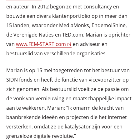
en auteur. In 2012 begon ze met consultancy en
bouwde een divers klantenportfolio op in meer dan
15 landen, waaronder MediaMonks, EndemolShine,
de Verenigde Naties en TED.com. Marian is oprichter
van
www.FEM-START.com
en adviseur en
bestuurslid van verschillende organisaties.
Marian is op 15 mei toegetreden tot het bestuur van
SIDN fonds en heeft de functie van vicevoorzitter op
zich genomen. Als bestuurslid voelt ze de passie om
de vonk van vernieuwing en maatschappelijke impact
aan te wakkeren. Marian: “Ik omarm de kracht van
baanbrekende ideeën en projecten die het internet
versterken, omdat ze de katalysator zijn voor een
grenzeloze digitale revolutie.”