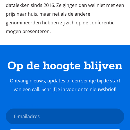
datalekken sinds 2016. Ze gingen dan wel niet met een
prijs naar huis, maar net als de andere
genomineerden hebben zij zich op de conferentie
mogen presenteren.
Op de hoogte blijven
Ontvang nieuws, updates of een seintje bij de start
van een call. Schrijf je in voor onze nieuwsbrief!
Nieuwsbrief
E-
mailadres