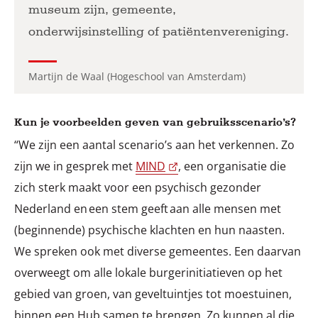
museum zijn, gemeente,
onderwijsinstelling of patiëntenvereniging.
Martijn de Waal (Hogeschool van Amsterdam)
Kun je voorbeelden geven van gebruiksscenario’s?
“We zijn een aantal scenario’s aan het verkennen. Zo
zijn we in gesprek met
MIND
, een organisatie die
zich sterk maakt voor een psychisch gezonder
Nederland en een stem geeft aan alle mensen met
(beginnende) psychische klachten en hun naasten.
We spreken ook met diverse gemeentes. Een daarvan
overweegt om alle lokale burgerinitiatieven op het
gebied van groen, van geveltuintjes tot moestuinen,
binnen een Hub samen te brengen. Zo kunnen al die