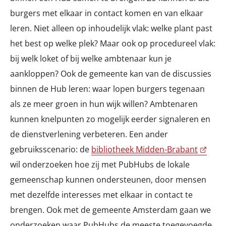
burgers met elkaar in contact komen en van elkaar
leren. Niet alleen op inhoudelijk vlak: welke plant past
het best op welke plek? Maar ook op procedureel vlak:
bij welk loket of bij welke ambtenaar kun je
aankloppen? Ook de gemeente kan van de discussies
binnen de Hub leren: waar lopen burgers tegenaan
als ze meer groen in hun wijk willen? Ambtenaren
kunnen knelpunten zo mogelijk eerder signaleren en
de dienstverlening verbeteren. Een ander
gebruiksscenario: de
bibliotheek Midden-Brabant
wil onderzoeken hoe zij met PubHubs de lokale
gemeenschap kunnen ondersteunen, door mensen
met dezelfde interesses met elkaar in contact te
brengen. Ook met de gemeente Amsterdam gaan we
onderzoeken waar PubHubs de meeste toegevoegde