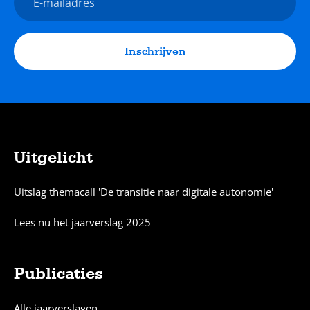
mailadres
Inschrijven
Uitgelicht
Sitemap
Uitslag themacall 'De transitie naar digitale autonomie'
Lees nu het jaarverslag 2025
Publicaties
Alle jaarverslagen