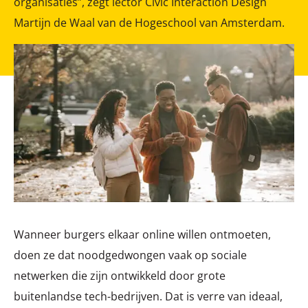
organisaties”, zegt lector Civic Interaction Design
Martijn de Waal van de Hogeschool van Amsterdam.
Wanneer burgers elkaar online willen ontmoeten,
doen ze dat noodgedwongen vaak op sociale
netwerken die zijn ontwikkeld door grote
buitenlandse tech-bedrijven. Dat is verre van ideaal,