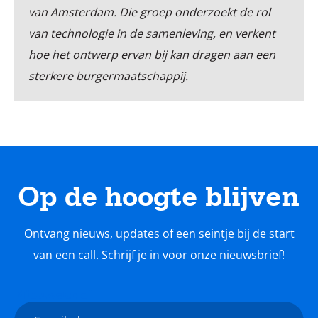
van Amsterdam. Die groep onderzoekt de rol
van technologie in de samenleving, en verkent
hoe het ontwerp ervan bij kan dragen aan een
sterkere burgermaatschappij.
Op de hoogte blijven
Ontvang nieuws, updates of een seintje bij de start
van een call. Schrijf je in voor onze nieuwsbrief!
Nieuwsbrief
E-