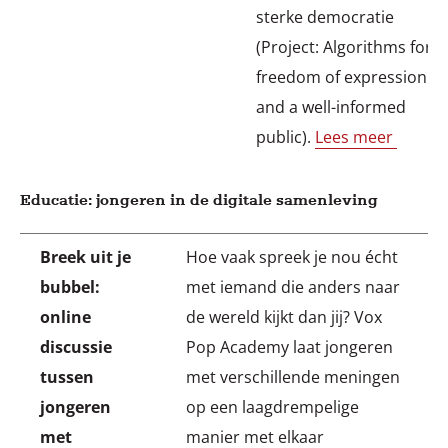
sterke democratie
(Project: Algorithms for
freedom of expression
and a well-informed
public).
Lees meer
Educatie: jongeren in de digitale samenleving
Breek uit je
Hoe vaak spreek je nou écht
bubbel:
met iemand die anders naar
online
de wereld kijkt dan jij? Vox
discussie
Pop Academy laat jongeren
tussen
met verschillende meningen
jongeren
op een laagdrempelige
met
manier met elkaar