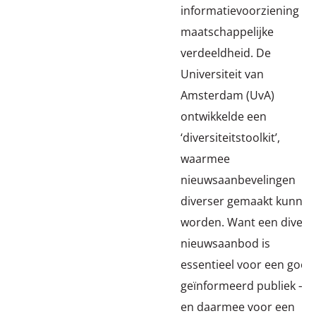
informatievoorziening en
maatschappelijke
verdeeldheid. De
Universiteit van
Amsterdam (UvA)
ontwikkelde een
‘diversiteitstoolkit’,
waarmee
nieuwsaanbevelingen
diverser gemaakt kunnen
worden. Want een divers
nieuwsaanbod is
essentieel voor een goed
geïnformeerd publiek –
en daarmee voor een