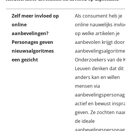
Zelf meer invloed op
Als consument heb je
online
online nauwelijks invloed
aanbevelingen?
op welke artikelen je
Personages geven
aanbevolen krijgt door
nieuwsalgoritmes
aanbevelingsalgoritmes.
een gezicht
Onderzoekers van de KU
Leuven denken dat dit
anders kan en willen
mensen via
aanbevelingspersonages
actief en bewust inspraak
geven. Ze zochten naar
de ideale
aanbevelingspersonages,