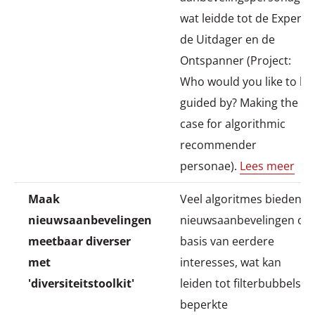
wat leidde tot de Expert,
de Uitdager en de
Ontspanner (Project:
Who would you like to be
guided by? Making the
case for algorithmic
recommender
personae).
Lees meer
Maak
Veel algoritmes bieden
nieuwsaanbevelingen
nieuwsaanbevelingen op
meetbaar diverser
basis van eerdere
met
interesses, wat kan
'diversiteitstoolkit'
leiden tot filterbubbels,
beperkte