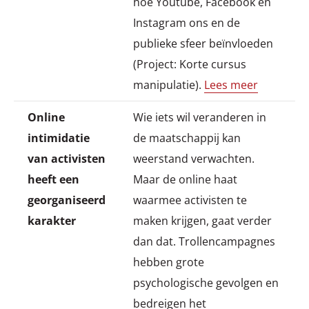
hoe Youtube, Facebook en
Instagram ons en de
publieke sfeer beïnvloeden
(Project: Korte cursus
manipulatie).
Lees meer
Online
Wie iets wil veranderen in
intimidatie
de maatschappij kan
van activisten
weerstand verwachten.
heeft een
Maar de online haat
georganiseerd
waarmee activisten te
karakter
maken krijgen, gaat verder
dan dat. Trollencampagnes
hebben grote
psychologische gevolgen en
bedreigen het