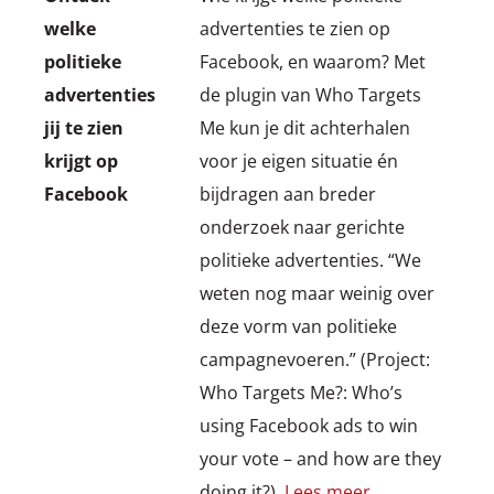
welke
advertenties te zien op
politieke
Facebook, en waarom? Met
advertenties
de plugin van Who Targets
jij te zien
Me kun je dit achterhalen
krijgt op
voor je eigen situatie én
Facebook
bijdragen aan breder
onderzoek naar gerichte
politieke advertenties. “We
weten nog maar weinig over
deze vorm van politieke
campagnevoeren.” (Project:
Who Targets Me?: Who’s
using Facebook ads to win
your vote – and how are they
doing it?).
Lees meer