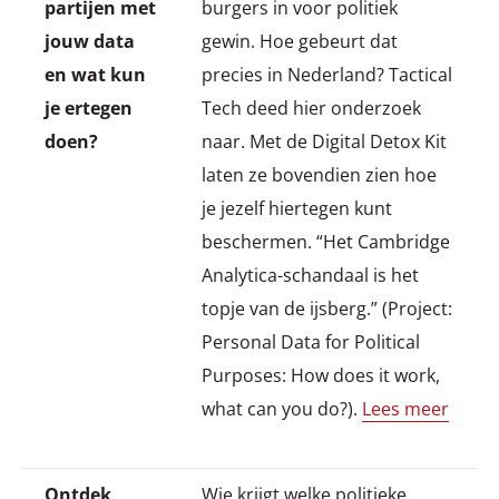
partijen met
burgers in voor politiek
jouw data
gewin. Hoe gebeurt dat
en wat kun
precies in Nederland? Tactical
je ertegen
Tech deed hier onderzoek
doen?
naar. Met de Digital Detox Kit
laten ze bovendien zien hoe
je jezelf hiertegen kunt
beschermen. “Het Cambridge
Analytica-schandaal is het
topje van de ijsberg.” (Project:
Personal Data for Political
Purposes: How does it work,
what can you do?).
Lees meer
Ontdek
Wie krijgt welke politieke