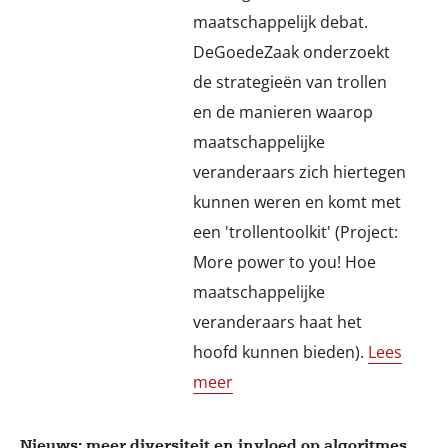
maatschappelijk debat.
DeGoedeZaak onderzoekt
de strategieën van trollen
en de manieren waarop
maatschappelijke
veranderaars zich hiertegen
kunnen weren en komt met
een 'trollentoolkit' (Project:
More power to you! Hoe
maatschappelijke
veranderaars haat het
hoofd kunnen bieden).
Lees
meer
Nieuws: meer diversiteit en invloed op algoritmes