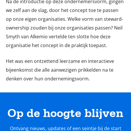
Na de introductie op deze ondernemersvorm, gingen
we zelf aan de slag, door het concept toe te passen
op onze eigen organisaties. Welke vorm van steward-
ownership zouden bij onze organisaties passen? Neil
Smyth van Alkemio vertelde ten slotte hoe deze
organisatie het concept in de praktijk toepast.
Het was een ontzettend leerzame en interactieve
bijeenkomst die alle aanwezigen prikkelden na te
denken over hun ondernemingsvorm.
Op de hoogte blijven
Ontvang nieuws, updates of een seintje bij de start