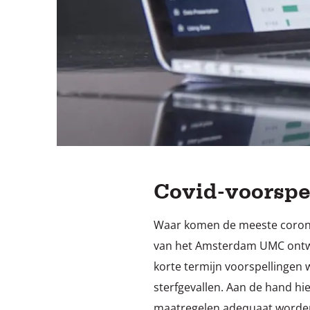
Covid-voorspe
Waar komen de meeste corona
van het Amsterdam UMC ontwi
korte termijn voorspellingen
sterfgevallen. Aan de hand hi
maatregelen adequaat worden a