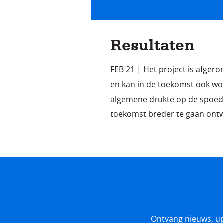
Resultaten
FEB 21 | Het project is afgero
en kan in de toekomst ook wo
algemene drukte op de spoedei
toekomst breder te gaan ontw
Ontvang nieuws, upda