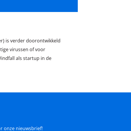
er) is verder doorontwikkeld
ige virussen of voor
dfall als startup in de
oor onze nieuwsbrief!