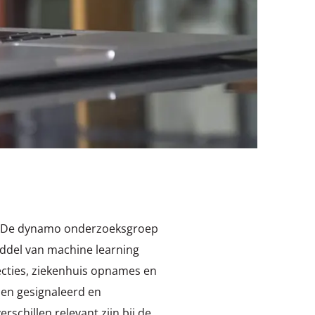
p? De dynamo onderzoeksgroep
ddel van machine learning
ecties, ziekenhuis opnames en
den gesignaleerd en
schillen relevant zijn bij de