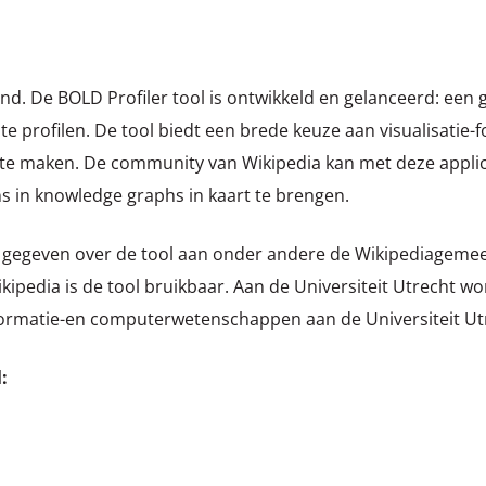
ond. De BOLD Profiler tool is ontwikkeld en gelanceerd: een
te profilen. De tool biedt een brede keuze aan visualisatie-
 te maken. De community van Wikipedia kan met deze applic
s in knowledge graphs in kaart te brengen.
s gegeven over de tool aan onder andere de Wikipediageme
ipedia is de tool bruikbaar. Aan de Universiteit Utrecht wo
nformatie-en computerwetenschappen aan de Universiteit Ut
: