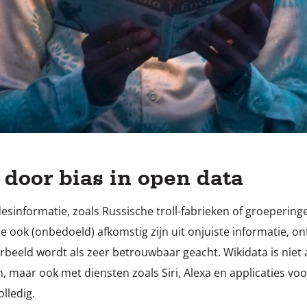
door bias in open data
sinformatie, zoals Russische troll-fabrieken of groeperin
e ook (onbedoeld) afkomstig zijn uit onjuiste informatie, o
orbeeld wordt als zeer betrouwbaar geacht. Wikidata is niet
 maar ook met diensten zoals Siri, Alexa en applicaties voor
olledig.