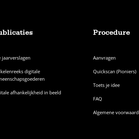
ublicaties
Procedure
e jaarverslagen
Aanvragen
ikelenreeks digitale
Quickscan (Pioniers)
meenschapsgoederen
Toets je idee
itale afhankelijkheid in beeld
FAQ
Algemene voorwaard