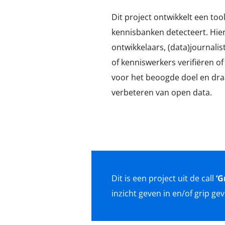
Dit project ontwikkelt een tool
kennisbanken detecteert. Hi
ontwikkelaars, (data)journal
of kenniswerkers verifiëren of
voor het beoogde doel en draa
verbeteren van open data.
Dit is een project uit de call
‘G