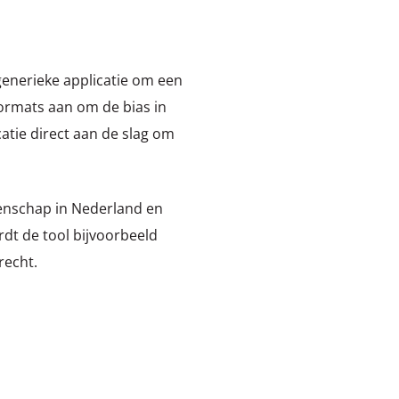
 generieke applicatie om een
formats aan om de bias in
atie direct aan de slag om
enschap in Nederland en
rdt de tool bijvoorbeeld
recht.