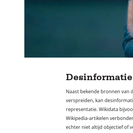
Desinformatie 
Naast bekende bronnen van de
verspreiden, kan desinformati
representatie. Wikidata bijvo
Wikipedia-artikelen verbonden,
echter niet altijd objectief of v