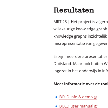
Resultaten
MRT 23 | Het project is afger
willekeurige knowledge graph 
knowledge graphs inzichtelijk
misrepresentatie van gegeven
Er zijn meerdere presentatie
Duitsland. Maar ook buiten Wik
ingezet in het onderwijs in i
Meer informatie over de tool
BOLD info & demo
BOLD user manual