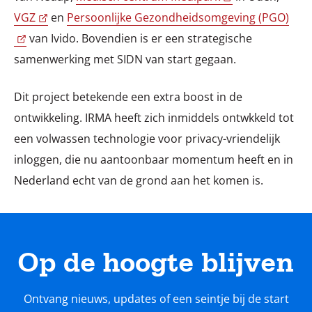
VGZ
en
Persoonlijke Gezondheidsomgeving (PGO)
van Ivido. Bovendien is er een strategische
samenwerking met SIDN van start gegaan.
Dit project betekende een extra boost in de
ontwikkeling. IRMA heeft zich inmiddels ontwkkeld tot
een volwassen technologie voor privacy-vriendelijk
inloggen, die nu aantoonbaar momentum heeft en in
Nederland echt van de grond aan het komen is.
Op de hoogte blijven
Ontvang nieuws, updates of een seintje bij de start