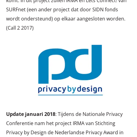
komt. In dit project zullen IRMA en Lets Connect! van
SURFnet (een ander project dat door SIDN fonds
wordt ondersteund) op elkaar aangesloten worden.
(Call 2 2017)
Update januari 2018
: Tijdens de Nationale Privacy
Conferentie nam het project IRMA van Stichting
Privacy by Design de Nederlandse Privacy Award in