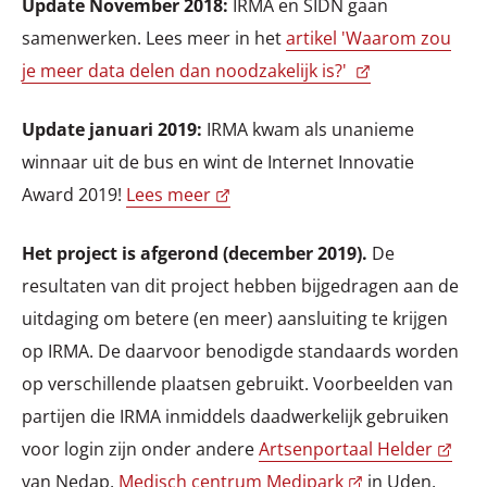
Update November 2018:
IRMA en SIDN gaan
samenwerken. Lees meer in het
artikel 'Waarom zou
je meer data delen dan noodzakelijk is?'
Update januari 2019:
IRMA kwam als unanieme
winnaar uit de bus en wint de Internet Innovatie
Award 2019!
Lees meer
Het project is afgerond (december 2019).
De
resultaten van dit project hebben bijgedragen aan de
uitdaging om betere (en meer) aansluiting te krijgen
op IRMA. De daarvoor benodigde standaards worden
op verschillende plaatsen gebruikt. Voorbeelden van
partijen die IRMA inmiddels daadwerkelijk gebruiken
voor login zijn onder andere
Artsenportaal Helder
van Nedap,
Medisch centrum Medipark
in Uden,