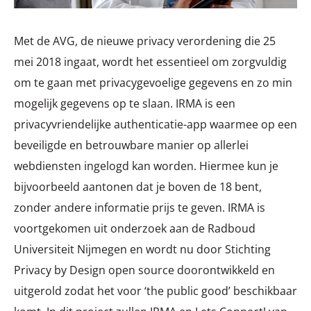
Met de AVG, de nieuwe privacy verordening die 25
mei 2018 ingaat, wordt het essentieel om zorgvuldig
om te gaan met privacygevoelige gegevens en zo min
mogelijk gegevens op te slaan. IRMA is een
privacyvriendelijke authenticatie-app waarmee op een
beveiligde en betrouwbare manier op allerlei
webdiensten ingelogd kan worden. Hiermee kun je
bijvoorbeeld aantonen dat je boven de 18 bent,
zonder andere informatie prijs te geven. IRMA is
voortgekomen uit onderzoek aan de Radboud
Universiteit Nijmegen en wordt nu door Stichting
Privacy by Design open source doorontwikkeld en
uitgerold zodat het voor ‘the public good’ beschikbaar