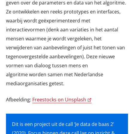
geven over de parameters en data van het algoritme.
Ze ontwikkelen een reeks prototypes en interfaces,
waarbij wordt geëxperimenteerd met
interactievormen (denk aan variaties in het aantal
mensen waarmee je wordt vergeleken, het
verwijderen van aanbevelingen of juist het tonen van
tegenovergestelde aanbevelingen). Deze nieuwe
vormen van dialoog tussen mens en
algoritme worden samen met Nederlandse
mediaorganisaties getest.
Afbeelding:
Freestocks on Unsplash
Dit is een project uit de call ‘Je data de baas 2’
(2020). Focus binnen deze call lag op inzicht &