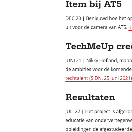
Item bij AT5
DEC 20 | Benieuwd hoe het op
uit voor de camera van AT5.
K
TechMeUp creë
JUNI 21 | Nikky Hofland, mana
de ambities voor de komende j
techtalent (SIDN, 25 juni 2021)
Resultaten
JULI 22 | Het project is afger
educatie van ondervertegenw
opleidingen de afgestudeerde