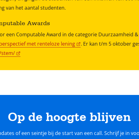
g van het aantal studenten.
omputable Awards
r een Computable Award in de categorie Duurzaamheid & 
perspectief met renteloze lening
. Er kan t/m 5 oktober g
/stem/
Op de hoogte blijven
tes of een seintje bij de start van een call. Schrijf je in v