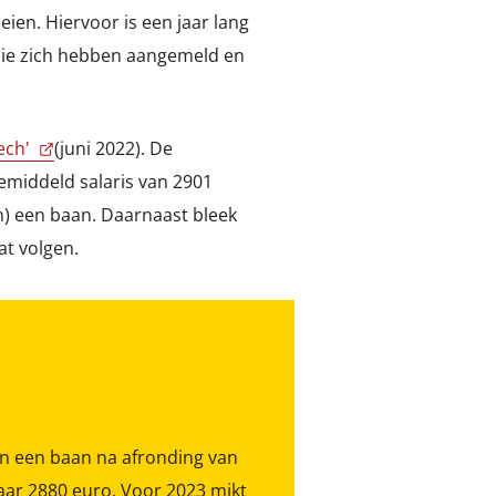
eien. Hiervoor is een jaar lang
ie zich hebben aangemeld en
tech'
(juni 2022). De
(gemiddeld salaris van 2901
) een baan. Daarnaast bleek
at volgen.
n een baan na afronding van
aar 2880 euro. Voor 2023 mikt