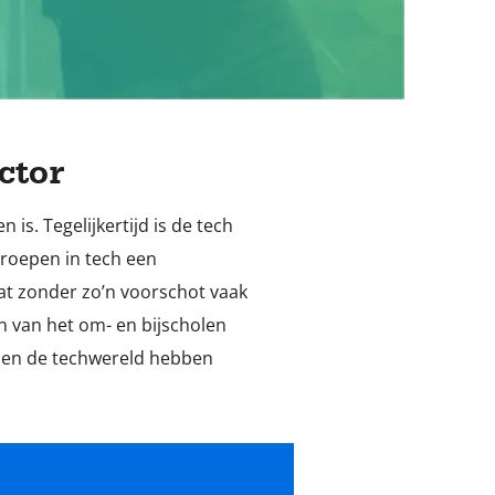
ctor
is. Tegelijkertijd is de tech
roepen in tech een
dat zonder zo’n voorschot vaak
n van het om- en bijscholen
nen de techwereld hebben