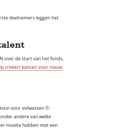
rste deelnemers leggen het
talent
N over de start van het fonds,
 creëert kansen voor nieuw
steun voor volwassen IT-
 onder andere van welke
meer moeite hebben met een