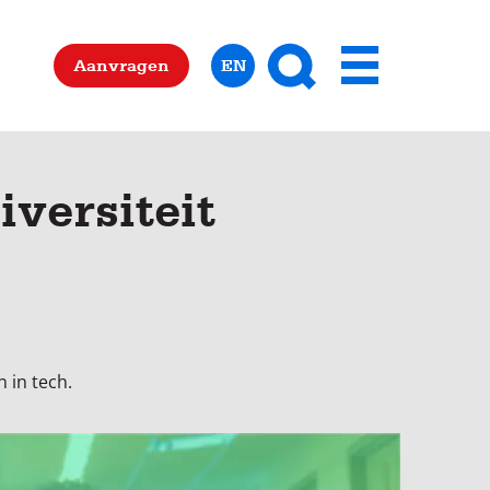
Zoeken
Aanvragen
EN
Menu
iversiteit
 in tech.