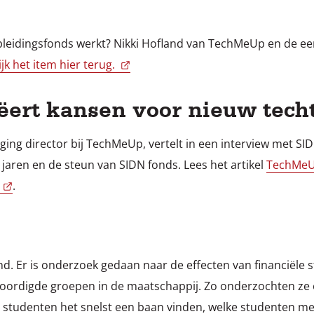
leidingsfonds werkt? Nikki Hofland van TechMeUp en de ee
ijk het item hier terug.
ert kansen voor nieuw tech
ging director bij TechMeUp, vertelt in een interview met SID
aren en de steun van SIDN fonds. Lees het artikel
TechMeUp
.
ond. Er is onderzoek gedaan naar de effecten van financiële 
oordigde groepen in de maatschappij. Zo onderzochten ze
 studenten het snelst een baan vinden, welke studenten 