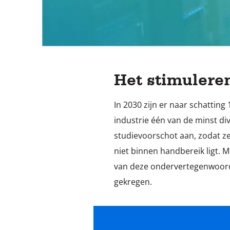
Het stimuleren
In 2030 zijn er naar schatting
industrie één van de minst d
studievoorschot aan, zodat ze
niet binnen handbereik ligt. 
van deze ondervertegenwoord
gekregen.