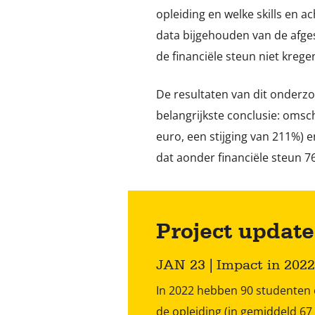
opleiding en welke skills en a
data bijgehouden van de afg
de financiële steun niet krege
De resultaten van dit onderzo
belangrijkste conclusie: omsch
euro, een stijging van 211%)
dat aonder financiële steun 7
Project update
JAN 23 | Impact in 2022
In 2022 hebben 90 studenten 
de opleiding (in gemiddeld 6