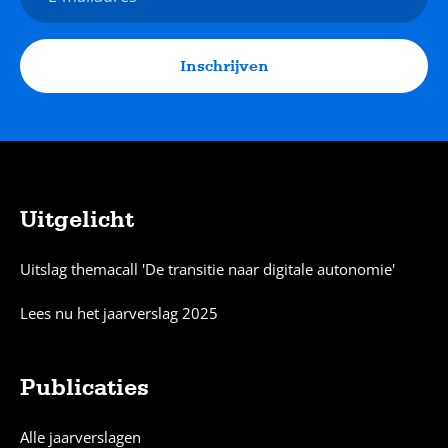
mailadres
Inschrijven
Uitgelicht
Sitemap
Uitslag themacall 'De transitie naar digitale autonomie'
Lees nu het jaarverslag 2025
Publicaties
Alle jaarverslagen