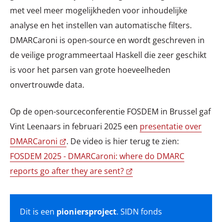
met veel meer mogelijkheden voor inhoudelijke
analyse en het instellen van automatische filters.
DMARCaroni is open-source en wordt geschreven in
de veilige programmeertaal Haskell die zeer geschikt
is voor het parsen van grote hoeveelheden
onvertrouwde data.
Op de open-sourceconferentie FOSDEM in Brussel gaf
Vint Leenaars in februari 2025 een
presentatie over
DMARCaroni
. De video is hier terug te zien:
FOSDEM 2025 - DMARCaroni: where do DMARC
reports go after they are sent?
Dit is een
pioniersproject
. SIDN fonds