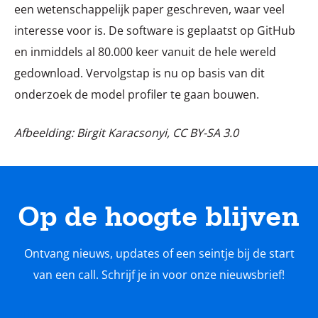
een wetenschappelijk paper geschreven, waar veel
interesse voor is. De software is geplaatst op GitHub
en inmiddels al 80.000 keer vanuit de hele wereld
gedownload. Vervolgstap is nu op basis van dit
onderzoek de model profiler te gaan bouwen.
Afbeelding: Birgit Karacsonyi, CC BY-SA 3.0
Op de hoogte blijven
Ontvang nieuws, updates of een seintje bij de start
van een call. Schrijf je in voor onze nieuwsbrief!
Nieuwsbrief