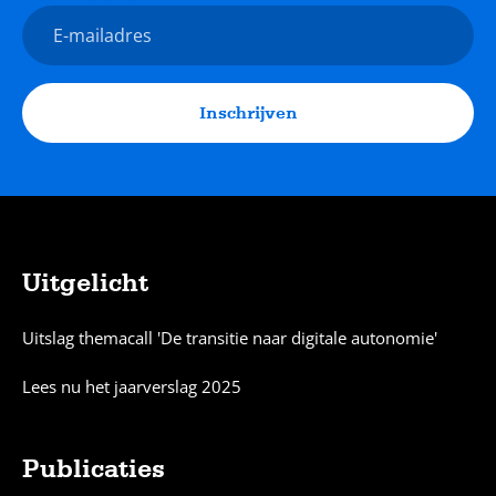
E-
mailadres
Inschrijven
Uitgelicht
Sitemap
Uitslag themacall 'De transitie naar digitale autonomie'
Lees nu het jaarverslag 2025
Publicaties