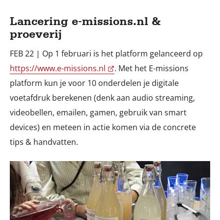
Lancering e-missions.nl &
proeverij
FEB 22 | Op 1 februari is het platform gelanceerd op
https://www.e-missions.nl
. Met het E-missions
platform kun je voor 10 onderdelen je digitale
voetafdruk berekenen (denk aan audio streaming,
videobellen, emailen, gamen, gebruik van smart
devices) en meteen in actie komen via de concrete
tips & handvatten.