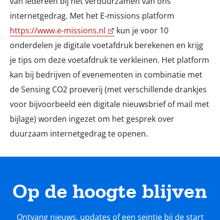
van iedereen bij het verduurzamen van ons
internetgedrag. Met het E-missions platform
https://www.e-missions.nl
kun je voor 10
onderdelen je digitale voetafdruk berekenen en krijg
je tips om deze voetafdruk te verkleinen. Het platform
kan bij bedrijven of evenementen in combinatie met
de Sensing CO2 proeverij (met verschillende drankjes
voor bijvoorbeeld een digitale nieuwsbrief of mail met
bijlage) worden ingezet om het gesprek over
duurzaam internetgedrag te openen.
Op de hoogte blijven
Ontvang nieuws, updates of een seintje bij de start