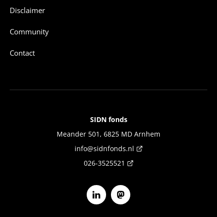
Disclaimer
Community
Contact
SIDN fonds
Contact
Meander 501, 6825 MD Arnhem
info@sidnfonds.nl
026-3525521
Volg ons op Linkedin
Volg ons op Mastodon