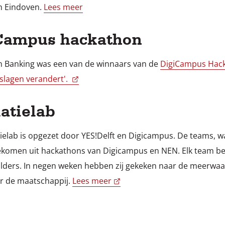
in Eindoven.
Lees meer
Campus hackathon
n Banking was een van de winnaars van de
DigiCampus Hac
oeslagen verandert'.
atielab
ielab is opgezet door YES!Delft en Digicampus. De teams, 
ekomen uit hackathons van Digicampus en NEN. Elk team bes
ders. In negen weken hebben zij gekeken naar de meerwaa
or de maatschappij.
Lees meer