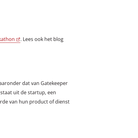
kathon
. Lees ook het blog
waaronder dat van Gatekeeper
taat uit de startup, een
rde van hun product of dienst