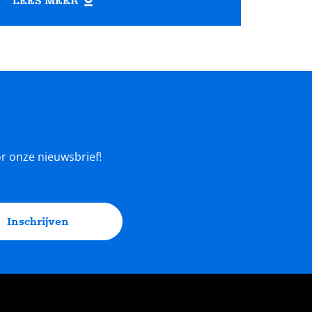
LEES MEER
oor onze nieuwsbrief!
Inschrijven