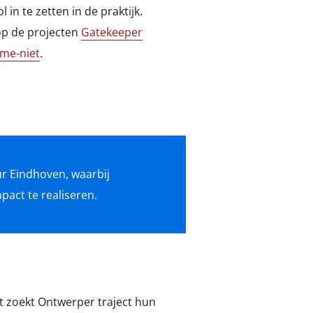
in te zetten in de praktijk.
 op de projecten
Gatekeeper
me-niet
.
ur Eindhoven, waarbij
act te realiseren.
t zoekt Ontwerper traject hun