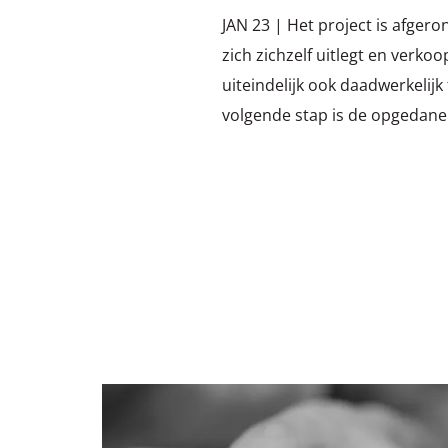
JAN 23 | Het project is afgero
zich zichzelf uitlegt en verkoo
uiteindelijk ook daadwerkelij
volgende stap is de opgedane
Lees
meer