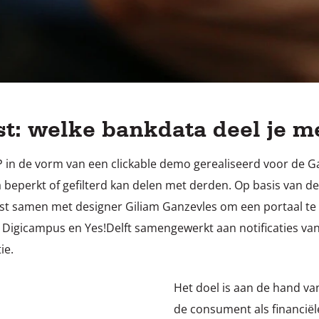
st: welke bankdata deel je m
P in de vorm van een clickable demo gerealiseerd voor de G
beperkt of gefilterd kan delen met derden. Op basis van de
st samen met designer Giliam Ganzevles om een portaal te
t Digicampus en Yes!Delft samengewerkt aan notificaties van
ie.
Het doel is aan de hand va
de consument als financiële