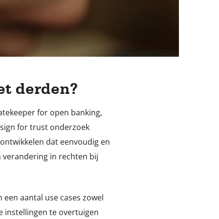
et derden?
atekeeper for open banking,
sign for trust onderzoek
 ontwikkelen dat eenvoudig en
 verandering in rechten bij
n een aantal use cases zowel
 instellingen te overtuigen