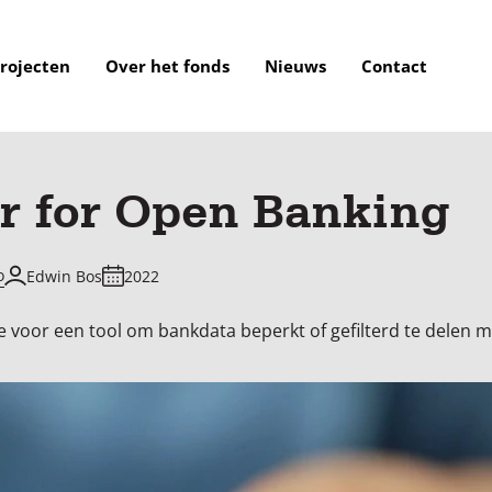
rojecten
Over het fonds
Nieuws
Contact
r for Open Banking
o
Edwin Bos
2022
e voor een tool om bankdata beperkt of gefilterd te delen 