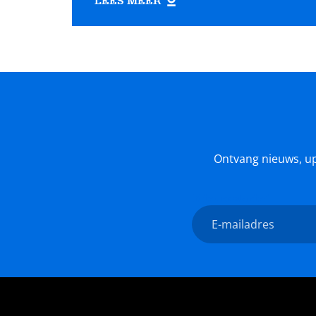
LEES MEER
Ontvang nieuws, upda
Nieuwsbrief
E-
mailadres