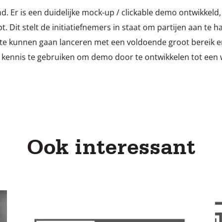
nd. Er is een duidelijke mock-up / clickable demo ontwikkel
pt. Dit stelt de initiatiefnemers in staat om partijen aan te 
k te kunnen gaan lanceren met een voldoende groot bereik e
 kennis te gebruiken om demo door te ontwikkelen tot een 
Ook interessant
Lees
L
meer
m