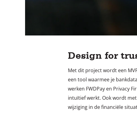
Design for tru
Met dit project wordt een MV
een tool waarmee je bankdata 
werken FWDPay en Privacy Fir
intuïtief werkt. Ook wordt me
wijziging in de financiële situat