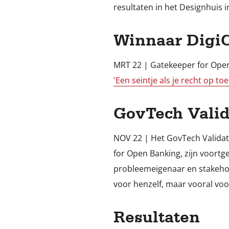
resultaten in het Designhuis 
Winnaar Digi
MRT 22 | Gatekeeper for Ope
'Een seintje als je recht op t
GovTech Valid
NOV 22 | Het GovTech Validat
for Open Banking, zijn voortg
probleemeigenaar en stakehol
voor henzelf, maar vooral vo
Resultaten