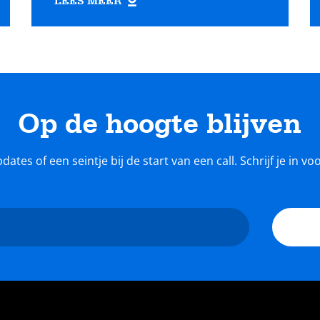
LEES MEER
Op de hoogte blijven
tes of een seintje bij de start van een call. Schrijf je in v