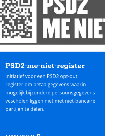
PSD2-me-niet-register
Initiatief voor een PSD2 opt-out
register om betaalgegevens waarin
mogelijk bijzondere persoonsgegevens
vescholen liggen niet met niet-bancaire
partijen te delen.