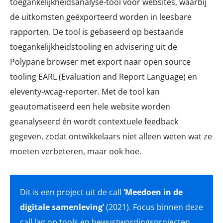
toegankelijkheidsanalyse-tool voor websites, waarbij
de uitkomsten geëxporteerd worden in leesbare
rapporten. De tool is gebaseerd op bestaande
toegankelijkheidstooling en advisering uit de
Polypane browser met export naar open source
tooling EARL (Evaluation and Report Language) en
eleventy-wcag-reporter. Met de tool kan
geautomatiseerd een hele website worden
geanalyseerd én wordt contextuele feedback
gegeven, zodat ontwikkelaars niet alleen weten wat ze
moeten verbeteren, maar ook hoe.
Dit is een project uit de call
‘Meedoen in de
digitale samenleving’
(2021). Focus binnen deze
call lag op tools en bewustwordingsprojecten