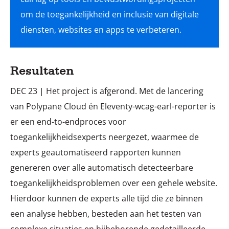
om de toegankelijkheid en inclusie van digitale
Resultaten
DEC 23 | Het project is afgerond. Met de lancering
van Polypane Cloud én Eleventy-wcag-earl-reporter is
er een end-to-endproces voor
toegankelijkheidsexperts neergezet, waarmee de
experts geautomatiseerd rapporten kunnen
genereren over alle automatisch detecteerbare
toegankelijkheidsproblemen over een gehele website.
Hierdoor kunnen de experts alle tijd die ze binnen
een analyse hebben, besteden aan het testen van
complexe situaties en bijbehorende gedetailleerde