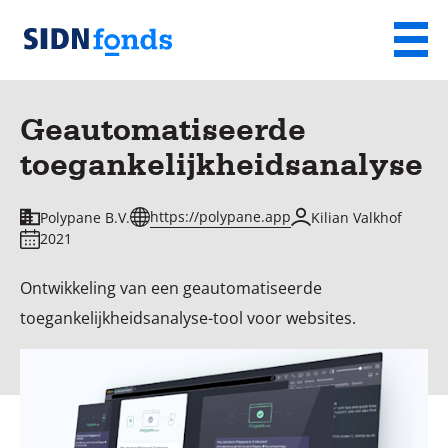
Sla de navigatie over en ga naar de inhoud
Menu
Homepage
van
Geautomatiseerde
SIDN
toegankelijkheidsanalyse
fonds
https://polypane.app
Polypane B.V.
Kilian Valkhof
2021
Ontwikkeling van een geautomatiseerde
toegankelijkheidsanalyse-tool voor websites.