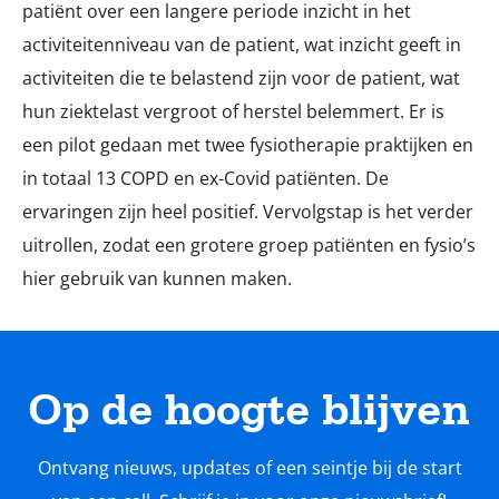
patiënt over een langere periode inzicht in het
activiteitenniveau van de patient, wat inzicht geeft in
activiteiten die te belastend zijn voor de patient, wat
hun ziektelast vergroot of herstel belemmert. Er is
een pilot gedaan met twee fysiotherapie praktijken en
in totaal 13 COPD en ex-Covid patiënten. De
ervaringen zijn heel positief. Vervolgstap is het verder
uitrollen, zodat een grotere groep patiënten en fysio’s
hier gebruik van kunnen maken.
Op de hoogte blijven
Ontvang nieuws, updates of een seintje bij de start