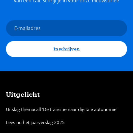
van een call. Schrijf je in voor onze nieuwsbrief!
Nieuwsbrief
E-
mailadres
Inschrijven
Uitgelicht
Sitemap
Uitslag themacall 'De transitie naar digitale autonomie'
Lees nu het jaarverslag 2025