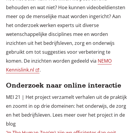
behouden en wat niet? Hoe kunnen videobeldiensten
meer op de menselijke maat worden ingericht? Aan
het onderzoek werken experts uit diverse
wetenschappelijke disciplines mee en worden
inzichten uit het bedrijfsleven, zorg en onderwijs
gebruikt om tot suggesties voor verbetering te
komen. De inzichten worden gedeeld via
NEMO
Kennislink.nl
.
Onderzoek naar online interactie
MEI 21 | Het project verzamelt verhalen uit de praktijk
en zoomt in op drie domeinen: het onderwijs, de zorg
en het bedrijfsleven. Lees meer over het project in de
'In The Human Zoo(m) zijn we efficiënter dan ooit,