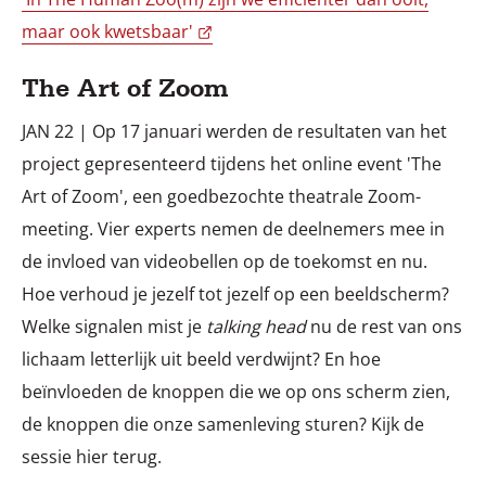
maar ook kwetsbaar'
The Art of Zoom
JAN 22 | Op 17 januari werden de resultaten van het
project gepresenteerd tijdens het online event 'The
Art of Zoom', een goedbezochte theatrale Zoom-
meeting. Vier experts nemen de deelnemers mee in
de invloed van videobellen op de toekomst en nu.
Hoe verhoud je jezelf tot jezelf op een beeldscherm?
Welke signalen mist je
talking head
nu de rest van ons
lichaam letterlijk uit beeld verdwijnt? En hoe
beïnvloeden de knoppen die we op ons scherm zien,
de knoppen die onze samenleving sturen? Kijk de
sessie hier terug.