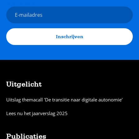
Nieuwsbrief
E-
mailadres
Inschrijven
Uitgelicht
Sitemap
Uitslag themacall 'De transitie naar digitale autonomie'
Lees nu het jaarverslag 2025
Publicaties