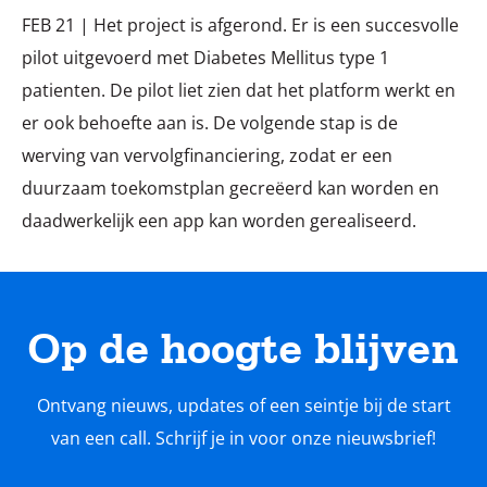
FEB 21 | Het project is afgerond. Er is een succesvolle
pilot uitgevoerd met Diabetes Mellitus type 1
patienten. De pilot liet zien dat het platform werkt en
er ook behoefte aan is. De volgende stap is de
werving van vervolgfinanciering, zodat er een
duurzaam toekomstplan gecreëerd kan worden en
daadwerkelijk een app kan worden gerealiseerd.
Op de hoogte blijven
Ontvang nieuws, updates of een seintje bij de start
van een call. Schrijf je in voor onze nieuwsbrief!