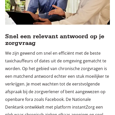
Snel een relevant antwoord op je
zorgvraag
We zijn gewend om snel en efficiënt met de beste
taxichauffeurs of dates uit de omgeving gematcht te
worden. Op het gebied van chronische zorgvragen is
een matchend antwoord echter een stuk moeilijker te
verkrijgen. Je moet wachten tot de eerstvolgende
afspraak bij de zorgverlener of bent aangewezen op
openbare fora zoals Facebook. De Nationale
Denktank ontwikkelt met platform instantZorg een
plek waar chronisch zieken elkaar anoniem en snel