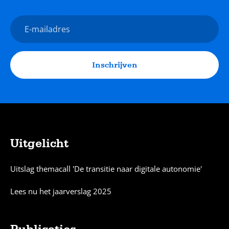
Nieuwsbrief
E-
mailadres
Inschrijven
Uitgelicht
Sitemap
Uitslag themacall 'De transitie naar digitale autonomie'
Lees nu het jaarverslag 2025