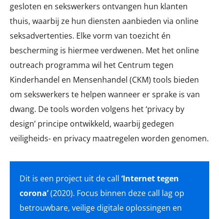
gesloten en sekswerkers ontvangen hun klanten
thuis, waarbij ze hun diensten aanbieden via online
seksadvertenties. Elke vorm van toezicht én
bescherming is hiermee verdwenen. Met het online
outreach programma wil het Centrum tegen
Kinderhandel en Mensenhandel (CKM) tools bieden
om sekswerkers te helpen wanneer er sprake is van
dwang. De tools worden volgens het ‘privacy by
design’ principe ontwikkeld, waarbij gedegen
veiligheids- en privacy maatregelen worden genomen.
Dit is een project uit de call
‘Internet tegen
corona’
(2020). Focus binnen deze call lag op
betrouwbare, veilige digitale oplossingen en