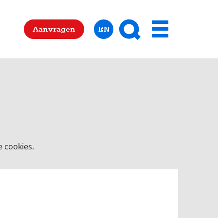
Zoeken
Aanvragen
EN
Menu
 cookies.