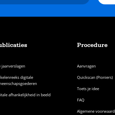
ublicaties
Procedure
e jaarverslagen
Aanvragen
ikelenreeks digitale
Quickscan (Pioniers)
meenschapsgoederen
Toets je idee
itale afhankelijkheid in beeld
FAQ
Algemene voorwaard