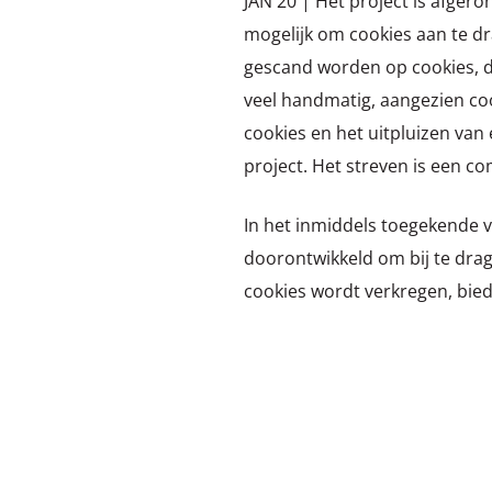
JAN 20 | Het project is afgero
mogelijk om cookies aan te dr
gescand worden op cookies, 
veel handmatig, aangezien cook
cookies en het uitpluizen van 
project. Het streven is een c
In het inmiddels toegekende 
doorontwikkeld om bij te drag
cookies wordt verkregen, bied