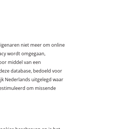
eigenaren niet meer om online
ivacy wordt omgegaan,
Door middel van een
 deze database, bedoeld voor
jk Nederlands uitgelegd waar
gestimuleerd om missende