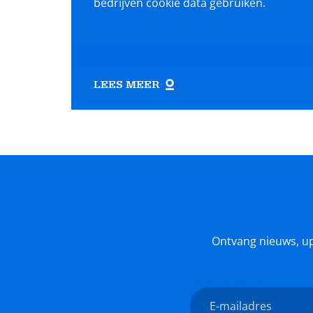
bedrijven cookie data gebruiken.
LEES MEER
Ontvang nieuws, upda
Nieuwsbrief
E-