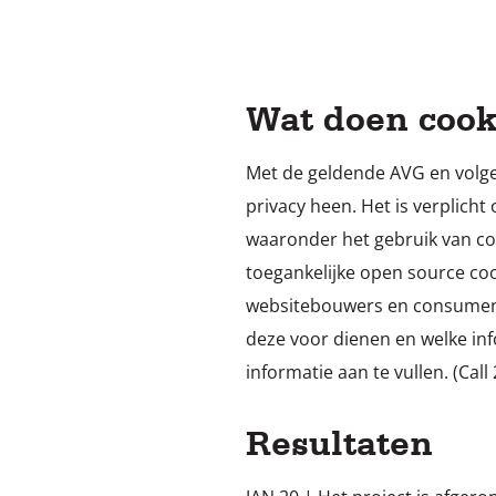
Wat doen cook
Met de geldende AVG en volge
privacy heen. Het is verplich
waaronder het gebruik van coo
toegankelijke open source co
websitebouwers en consumente
deze voor dienen en welke i
informatie aan te vullen. (Call 
Resultaten