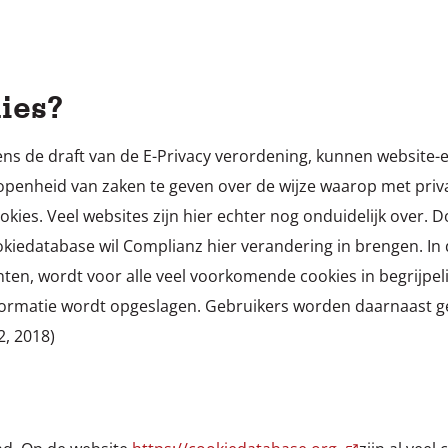
ies?
ns de draft van de E-Privacy verordening, kunnen website-
t openheid van zaken te geven over de wijze waarop met pr
kies. Veel websites zijn hier echter nog onduidelijk over. 
okiedatabase wil Complianz hier verandering in brengen. In
n, wordt voor alle veel voorkomende cookies in begrijpeli
nformatie wordt opgeslagen. Gebruikers worden daarnaast 
2, 2018)