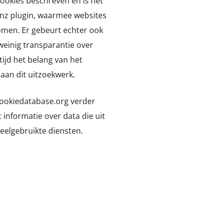
 cookies beschreven en is het
anz plugin, waarmee websites
men. Er gebeurt echter ook
 weinig transparantie over
tijd het belang van het
aan dit uitzoekwerk.
ookiedatabase.org verder
informatie over data die uit
veelgebruikte diensten.