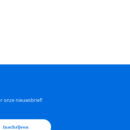
oor onze nieuwsbrief!
Inschrijven