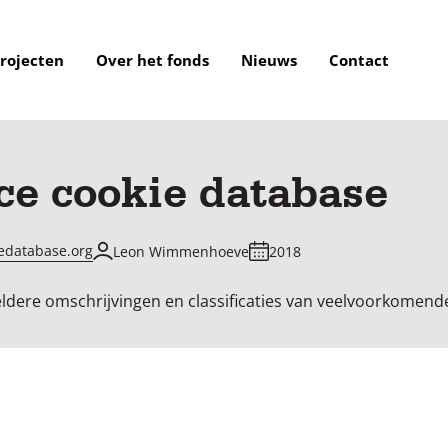
rojecten
Over het fonds
Nieuws
Contact
ce cookie database
iedatabase.org
Leon Wimmenhoeve
2018
dere omschrijvingen en classificaties van veelvoorkomende