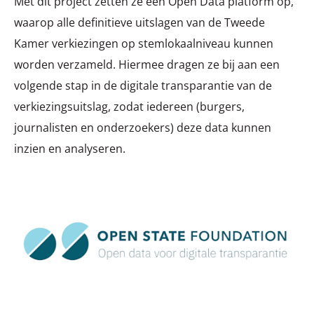
Met dit project zetten ze een Open Data platform op,
waarop alle definitieve uitslagen van de Tweede
Kamer verkiezingen op stemlokaalniveau kunnen
worden verzameld. Hiermee dragen ze bij aan een
volgende stap in de digitale transparantie van de
verkiezingsuitslag, zodat iedereen (burgers,
journalisten en onderzoekers) deze data kunnen
inzien en analyseren.