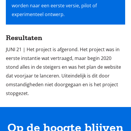
worden naar een eerste versie, pilot of
experimenteel ontwerp.
Resultaten
JUNI 21 | Het project is afgerond. Het project was in
eerste instantie wat vertraagd, maar begin 2020
stond alles in de steigers en was het plan de website
dat voorjaar te lanceren. Uiteindelijk is dit door
omstandigheden niet doorgegaan en is het project
stopgezet.
Op de hoogte blijven