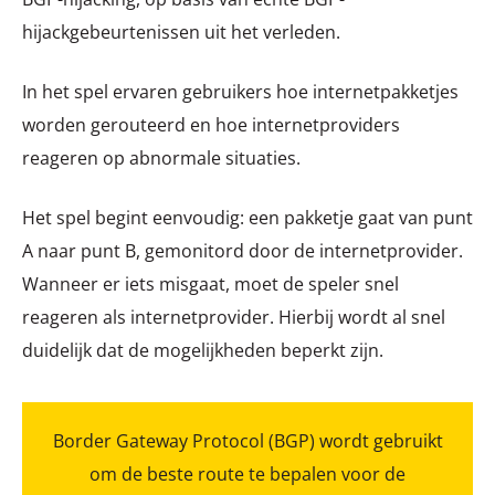
hijackgebeurtenissen uit het verleden.
In het spel ervaren gebruikers hoe internetpakketjes
worden gerouteerd en hoe internetproviders
reageren op abnormale situaties.
Het spel begint eenvoudig: een pakketje gaat van punt
A naar punt B, gemonitord door de internetprovider.
Wanneer er iets misgaat, moet de speler snel
reageren als internetprovider. Hierbij wordt al snel
duidelijk dat de mogelijkheden beperkt zijn.
Border Gateway Protocol (BGP) wordt gebruikt
om de beste route te bepalen voor de