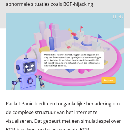
abnormale situaties zoals BGP-hijacking
Packet Panic biedt een toegankelijke benadering om
de complexe structuur van het internet te
visualiseren. Dat gebeurt met een simulatiespel over
BGP-hijacking, op basis van echte BGP-