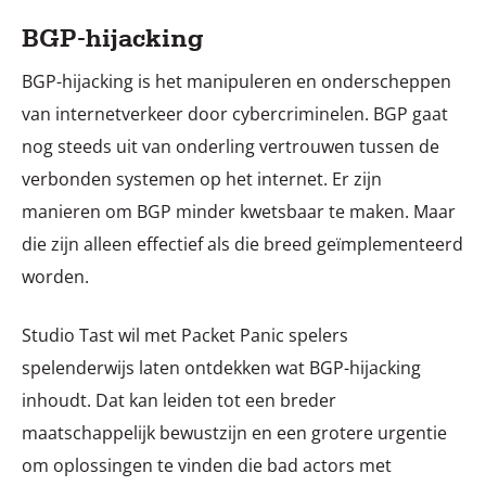
BGP-hijacking
BGP-hijacking is het manipuleren en onderscheppen
van internetverkeer door cybercriminelen. BGP gaat
nog steeds uit van onderling vertrouwen tussen de
verbonden systemen op het internet. Er zijn
manieren om BGP minder kwetsbaar te maken. Maar
die zijn alleen effectief als die breed geïmplementeerd
worden.
Studio Tast wil met Packet Panic spelers
spelenderwijs laten ontdekken wat BGP-hijacking
inhoudt. Dat kan leiden tot een breder
maatschappelijk bewustzijn en een grotere urgentie
om oplossingen te vinden die bad actors met