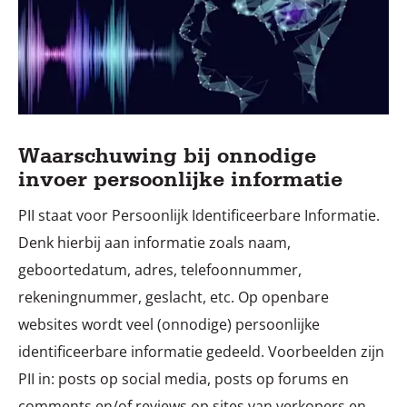
Waarschuwing bij onnodige
invoer persoonlijke informatie
PII staat voor Persoonlijk Identificeerbare Informatie.
Denk hierbij aan informatie zoals naam,
geboortedatum, adres, telefoonnummer,
rekeningnummer, geslacht, etc. Op openbare
websites wordt veel (onnodige) persoonlijke
identificeerbare informatie gedeeld. Voorbeelden zijn
PII in: posts op social media, posts op forums en
comments en/of reviews op sites van verkopers en