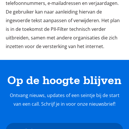
telefoonnummers, e-mailadressen en verjaardagen.
De gebruiker kan naar aanleiding hiervan de
ingevoerde tekst aanpassen of verwijderen. Het plan
is in de toekomst de PII-Filter technisch verder
uitbreiden, samen met andere organisaties die zich
inzetten voor de versterking van het internet.
Op de hoogte blijven
Ontvang nieuws, updates of een seintje bij de start
van een call. Schrijf je in voor onze nieuwsbrief!
Nieuwsbrief
E-