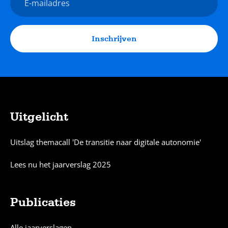
mailadres
Inschrijven
Uitgelicht
Sitemap
Uitslag themacall 'De transitie naar digitale autonomie'
Lees nu het jaarverslag 2025
Publicaties
Alle jaarverslagen