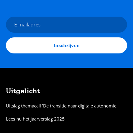
Nieuwsbrief
E-
mailadres
Inschrijven
Uitgelicht
Sitemap
Uitslag themacall 'De transitie naar digitale autonomie'
Lees nu het jaarverslag 2025