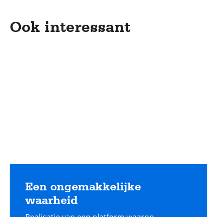
Ook interessant
Lees
meer
Een ongemakkelijke
waarheid