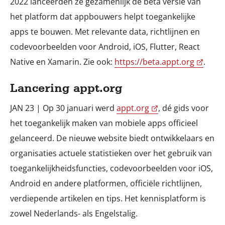
2022 lanceerden ze gezamenlijk de beta versie van
het platform dat appbouwers helpt toegankelijke
apps te bouwen. Met relevante data, richtlijnen en
codevoorbeelden voor Android, iOS, Flutter, React
Native en Xamarin. Zie ook:
https://beta.appt.org
.
Lancering appt.org
JAN 23 | Op 30 januari werd
appt.org
, dé gids voor
het toegankelijk maken van mobiele apps officieel
gelanceerd. De nieuwe website biedt ontwikkelaars en
organisaties actuele statistieken over het gebruik van
toegankelijkheidsfuncties, codevoorbeelden voor iOS,
Android en andere platformen, officiële richtlijnen,
verdiepende artikelen en tips. Het kennisplatform is
zowel Nederlands- als Engelstalig.