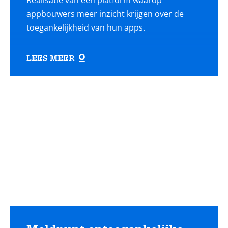
Realisatie van een platform waarop
appbouwers meer inzicht krijgen over de
toegankelijkheid van hun apps.
LEES MEER
Lees
meer