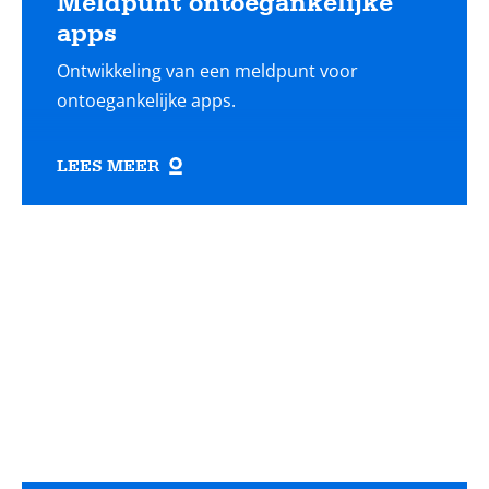
Meldpunt ontoegankelijke
apps
Ontwikkeling van een meldpunt voor
ontoegankelijke apps.
LEES MEER
Lees
meer