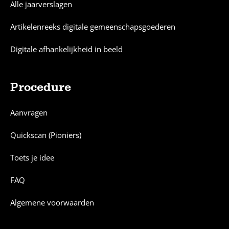
Alle jaarverslagen
Artikelenreeks digitale gemeenschapsgoederen
Digitale afhankelijkheid in beeld
Procedure
Aanvragen
Quickscan (Pioniers)
Toets je idee
FAQ
Algemene voorwaarden