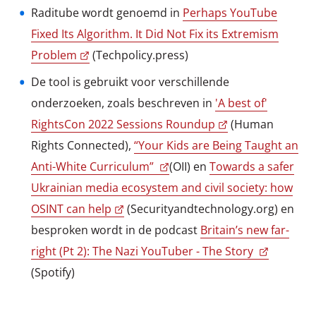
Raditube wordt genoemd in
Perhaps YouTube
Fixed Its Algorithm. It Did Not Fix its Extremism
Problem
(Techpolicy.press)
De tool is gebruikt voor verschillende
onderzoeken, zoals beschreven in
'A best of'
RightsCon 2022 Sessions Roundup
(Human
Rights Connected),
“Your Kids are Being Taught an
Anti-White Curriculum”
(OII) en
Towards a safer
Ukrainian media ecosystem and civil society: how
OSINT can help
(Securityandtechnology.org) en
besproken wordt in de podcast
Britain’s new far-
right (Pt 2): The Nazi YouTuber - The Story
(Spotify)