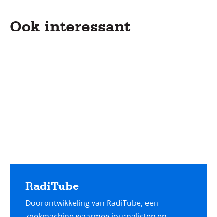
Ook interessant
Lees
meer
RadiTube
Doorontwikkeling van RadiTube, een
zoekmachine waarmee journalisten en