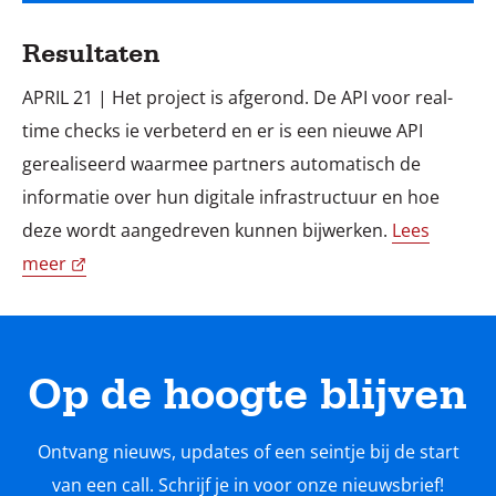
Resultaten
APRIL 21 | Het project is afgerond. De API voor real-
time checks ie verbeterd en er is een nieuwe API
gerealiseerd waarmee partners automatisch de
informatie over hun digitale infrastructuur en hoe
deze wordt aangedreven kunnen bijwerken.
Lees
meer
Op de hoogte blijven
Ontvang nieuws, updates of een seintje bij de start
van een call. Schrijf je in voor onze nieuwsbrief!