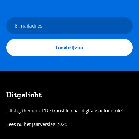
Nieuwsbrief
E-
mailadres
Inschrijven
Uitgelicht
Sitemap
Uitslag themacall 'De transitie naar digitale autonomie'
Lees nu het jaarverslag 2025