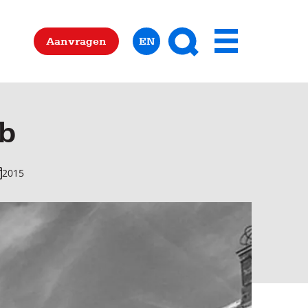
Zoeken
Aanvragen
EN
Menu
b
2015