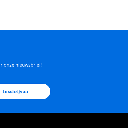
oor onze nieuwsbrief!
Inschrijven