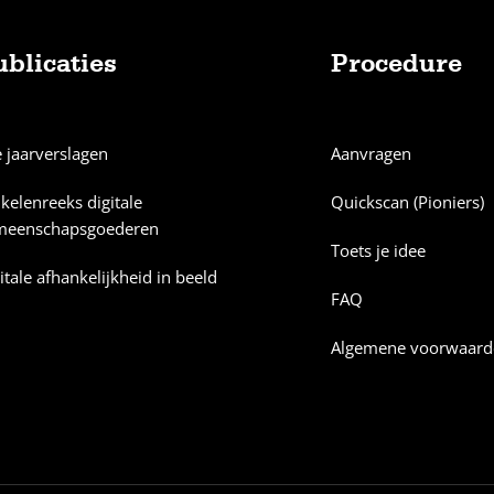
ublicaties
Procedure
e jaarverslagen
Aanvragen
ikelenreeks digitale
Quickscan (Pioniers)
meenschapsgoederen
Toets je idee
itale afhankelijkheid in beeld
FAQ
Algemene voorwaard