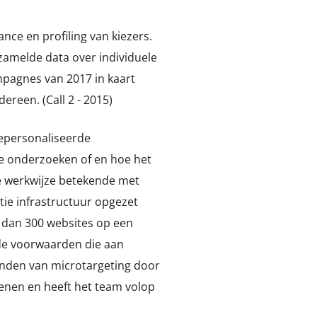
nce en profiling van kiezers.
zamelde data over individuele
ampagnes van 2017 in kaart
reen. (Call 2 - 2015)
gepersonaliseerde
de onderzoeken of en hoe het
we werkwijze betekende met
ie infrastructuur opgezet
 dan 300 websites op een
 de voorwaarden die aan
onden van microtargeting door
penen en heeft het team volop