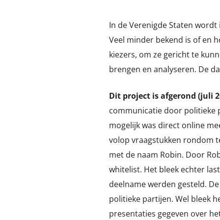
In de Verenigde Staten wordt 
Veel minder bekend is of en h
kiezers, om ze gericht te kun
brengen en analyseren. De dat
Dit project is afgerond (juli 2
communicatie door politieke 
mogelijk was direct online me
volop vraagstukken rondom te
met de naam Robin. Door Rob
whitelist. Het bleek echter l
deelname werden gesteld. De 
politieke partijen. Wel bleek
presentaties gegeven over he