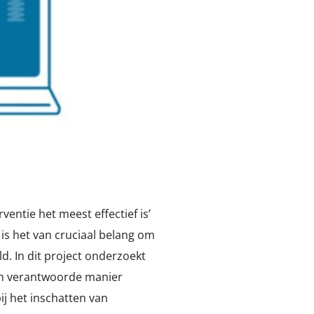
entie het meest effectief is’
is het van cruciaal belang om
. In dit project onderzoekt
en verantwoorde manier
j het inschatten van