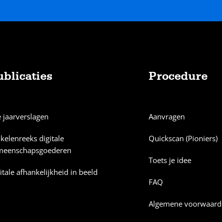
ublicaties
Procedure
e jaarverslagen
Aanvragen
ikelenreeks digitale
Quickscan (Pioniers)
meenschapsgoederen
Toets je idee
itale afhankelijkheid in beeld
FAQ
Algemene voorwaard