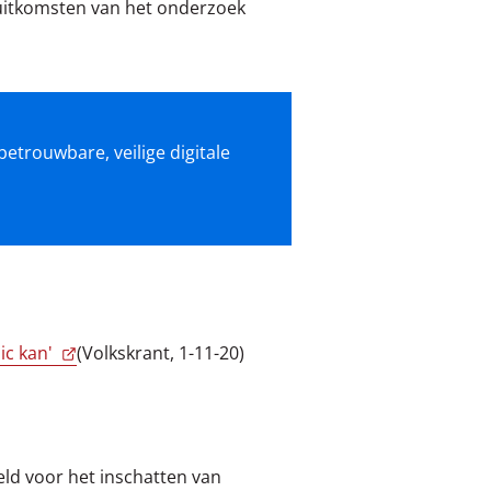
e uitkomsten van het onderzoek
betrouwbare, veilige digitale
 ic kan'
(Volkskrant, 1-11-20)
eld voor het inschatten van