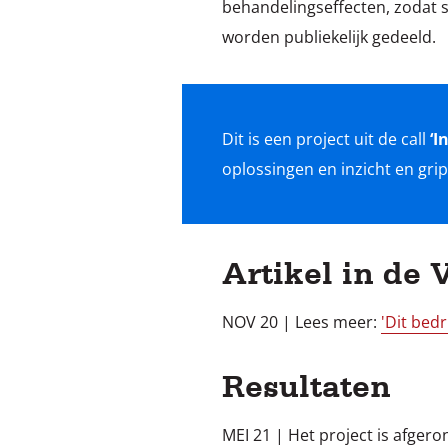
behandelingseffecten, zodat s
worden publiekelijk gedeeld.
Dit is een project uit de call
‘I
Artikel in de 
NOV 20 | Lees meer:
'Dit bedr
Resultaten
MEI 21 | Het project is afger