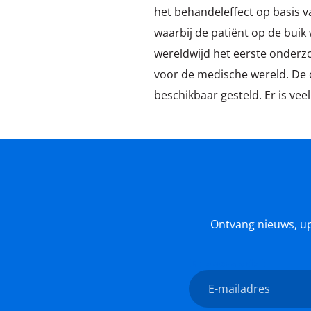
het behandeleffect op basis 
waarbij de patiënt op de buik
wereldwijd het eerste onderzo
voor de medische wereld. De 
beschikbaar gesteld. Er is ve
Ontvang nieuws, upda
Nieuwsbrief
E-
mailadres