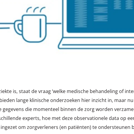
kte is, staat de vraag ‘welke medische behandeling of interv
ieden lange klinische onderzoeken hier inzicht in, maar nu 
 de gegevens die momenteel binnen de zorg worden verzameld
chillende experts, hoe met deze observationele data op e
ingezet om zorgverleners (en patiënten) te ondersteunen bi