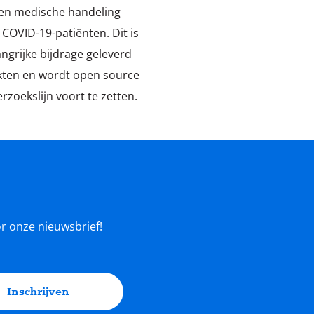
een medische handeling
 COVID-19-patiënten. Dit is
ngrijke bijdrage geleverd
kten en wordt open source
zoekslijn voort te zetten.
oor onze nieuwsbrief!
Inschrijven