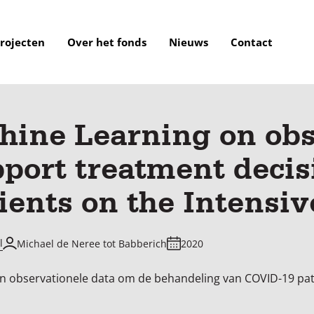
rojecten
Over het fonds
Nieuws
Contact
hine Learning on obs
pport treatment decis
ients on the Intensiv
l
Michael de Neree tot Babberich
2020
en observationele data om de behandeling van COVID-19 pati