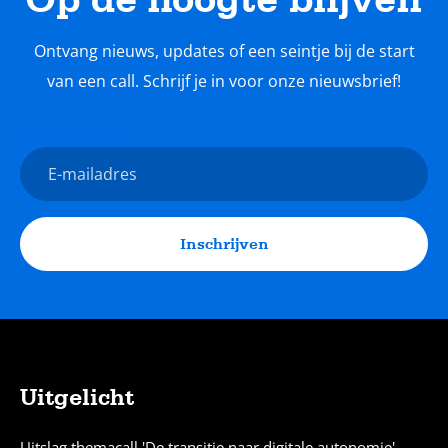
Ontvang nieuws, updates of een seintje bij de start
van een call. Schrijf je in voor onze nieuwsbrief!
Nieuwsbrief
E-
mailadres
Inschrijven
Uitgelicht
Sitemap
Uitslag themacall 'De transitie naar digitale autonomie'