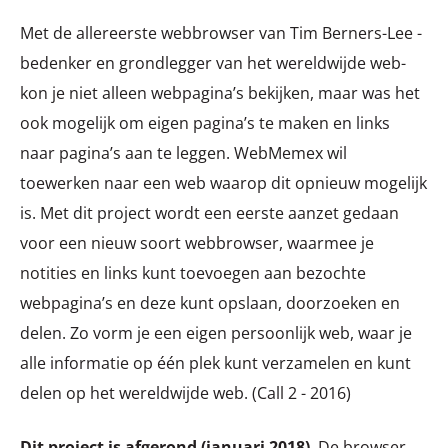
Met de allereerste webbrowser van Tim Berners-Lee -
bedenker en grondlegger van het wereldwijde web-
kon je niet alleen webpagina’s bekijken, maar was het
ook mogelijk om eigen pagina’s te maken en links
naar pagina’s aan te leggen. WebMemex wil
toewerken naar een web waarop dit opnieuw mogelijk
is. Met dit project wordt een eerste aanzet gedaan
voor een nieuw soort webbrowser, waarmee je
notities en links kunt toevoegen aan bezochte
webpagina’s en deze kunt opslaan, doorzoeken en
delen. Zo vorm je een eigen persoonlijk web, waar je
alle informatie op één plek kunt verzamelen en kunt
delen op het wereldwijde web. (Call 2 - 2016)
Dit project is afgerond (januari 2018)
. De browser