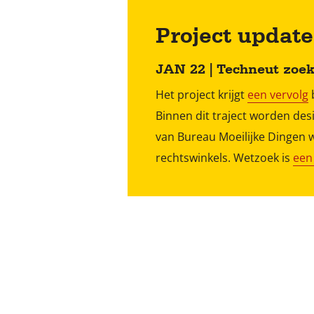
Project update
JAN 22 | Techneut zoe
Het project krijgt
een vervolg
b
Binnen dit traject worden de
van Bureau Moeilijke Dingen 
rechtswinkels. Wetzoek is
een