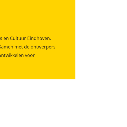
s en Cultuur Eindhoven.
. Samen met de ontwerpers
ontwikkelen voor