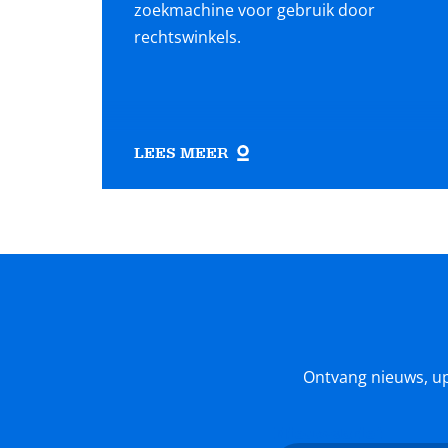
zoekmachine voor gebruik door
rechtswinkels.
LEES MEER
Ontvang nieuws, upda
Nieuwsbrief