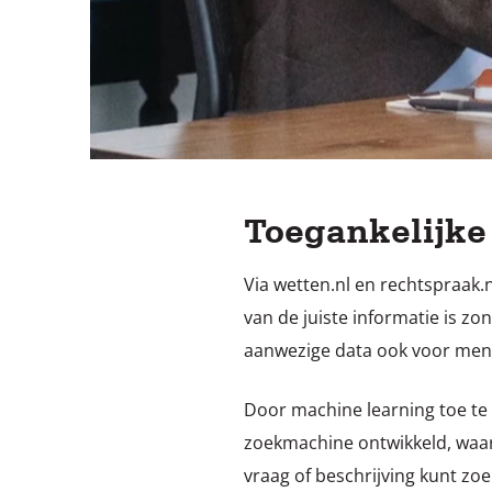
Toegankelijke
Via wetten.nl en rechtspraak.n
van de juiste informatie is zo
aanwezige data ook voor mens
Door machine learning toe te
zoekmachine ontwikkeld, waar
vraag of beschrijving kunt zo