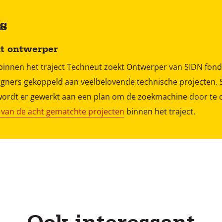
s
kt ontwerper
innen het traject Techneut zoekt Ontwerper van SIDN fond
signers gekoppeld aan veelbelovende technische projecten
wordt er gewerkt aan een plan om de zoekmachine door te 
 van de acht gematchte projecten
binnen het traject.
Ook interessant