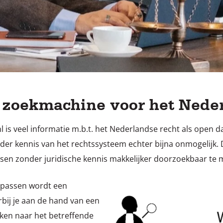
 zoekmachine voor het Neder
l is veel informatie m.b.t. het Nederlandse recht als open 
nder kennis van het rechtssysteem echter bijna onmogelijk. D
en zonder juridische kennis makkelijker doorzoekbaar te 
 passen wordt een
bij je aan de hand van een
eken naar het betreffende