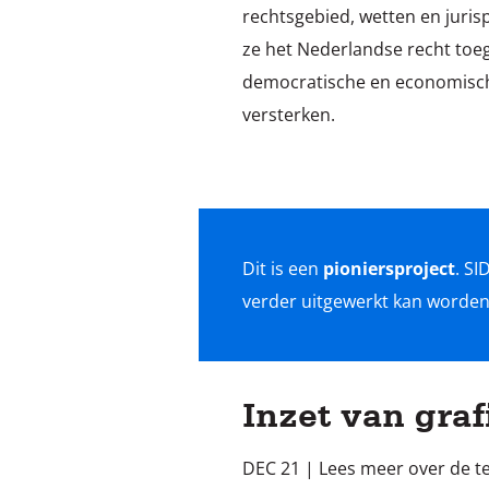
rechtsgebied, wetten en juris
ze het Nederlandse recht toe
democratische en economische
versterken.
Dit is een
pioniersproject
. SI
verder uitgewerkt kan worden 
Inzet van gra
DEC 21 | Lees meer over de tec