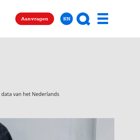
Zoeken
Aanvragen
EN
Menu
n data van het Nederlands