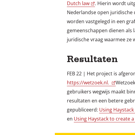
Dutch law
. Hierin wordt ui
Nederlandse open juridische 
worden vastgelegd in een gra
gemeenschappen dienen als la
juridische vraag waarmee ze 
Resultaten
FEB 22 | Het project is afgero
https://wetzoek.nl.
Wetzoek 
gebruikers wegwijs maakt bin
resultaten en een betere gebru
gepubliceerd:
Using Haystack 
en
Using Haystack to create a 