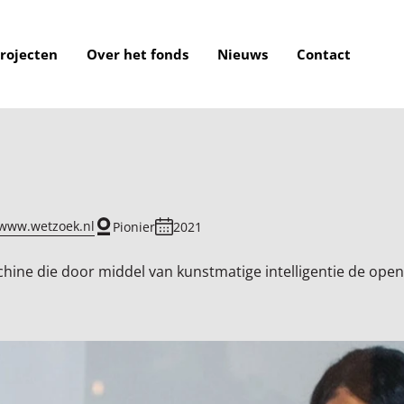
rojecten
Over het fonds
Nieuws
Contact
/www.wetzoek.nl
Pionier
2021
hine die door middel van kunstmatige intelligentie de ope