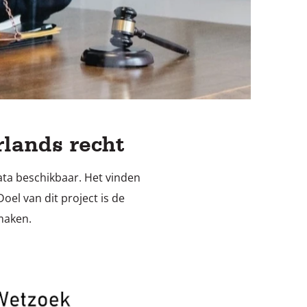
lands recht
data beschikbaar. Het vinden
oel van dit project is de
maken.