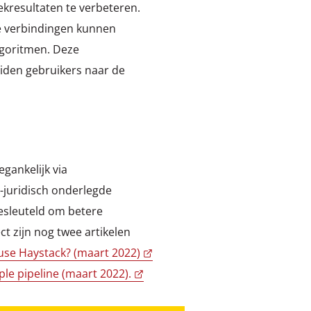
ekresultaten te verbeteren.
e verbindingen kunnen
lgoritmen. Deze
iden gebruikers naar de
gankelijk via
-juridisch onderlegde
esleuteld om betere
ct zijn nog twee artikelen
 use Haystack? (maart 2022)
ple pipeline (maart 2022).