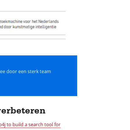
idee door een sterk team
verbeteren
j to build a search tool for