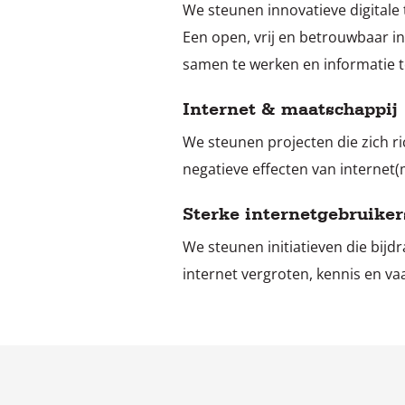
We steunen innovatieve digitale 
Een open, vrij en betrouwbaar in
samen te werken en informatie t
Internet & maatschappij
We steunen projecten die zich r
negatieve effecten van interne
Sterke internetgebruiker
We steunen initiatieven die bijd
internet vergroten, kennis en vaa