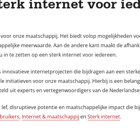
terk internet voor ie
e voor onze maatschappij. Het biedt volop mogelijkheden v
ppelijke meerwaarde. Aan de andere kant maakt de afhankel
 in te zetten op een sterk internet voor iedereen.
novatieve internetprojecten die bijdragen aan een sterker,
e initiatieven voor onze maatschappij. Hierbij is een belang
ld uit experts en vertegenwoordigers van de Nederlands
ef, disruptieve potentie en maatschappelijke impact die bi
bruikers
,
Internet & maatschappij
en
Sterk internet
.