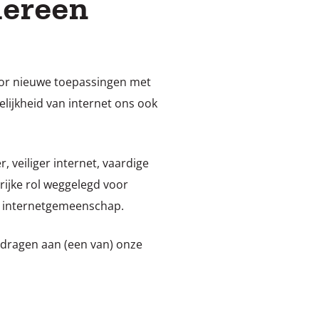
dereen
oor nieuwe toepassingen met
ijkheid van internet ons ook
 veiliger internet, vaardige
rijke rol weggelegd voor
e internetgemeenschap.
jdragen aan (een van) onze