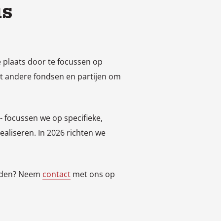
us
e plaats door te focussen op
t andere fondsen en partijen om
- focussen we op specifieke,
aliseren. In 2026 richten we
bieden? Neem
contact
met ons op