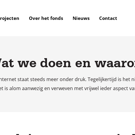
rojecten
Over het fonds
Nieuws
Contact
at we doen en waar
nternet staat steeds meer onder druk. Tegelijkertijd is het 
t is alom aanwezig en verweven met vrijwel ieder aspect va