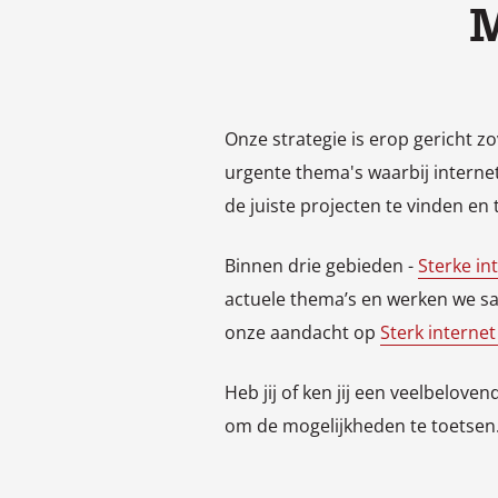
M
Onze strategie is erop gericht z
urgente thema's waarbij intern
de juiste projecten te vinden en 
Binnen drie gebieden -
Sterke in
actuele thema’s en werken we sa
onze aandacht op
Sterk internet
Heb jij of ken jij een veelbelo
om de mogelijkheden te toetsen