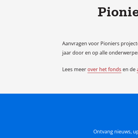
Pioni
Aanvragen voor Pioniers project
jaar door en op alle onderwerpen
Lees meer
over het fonds
en de
Ontvang nieuws, upda