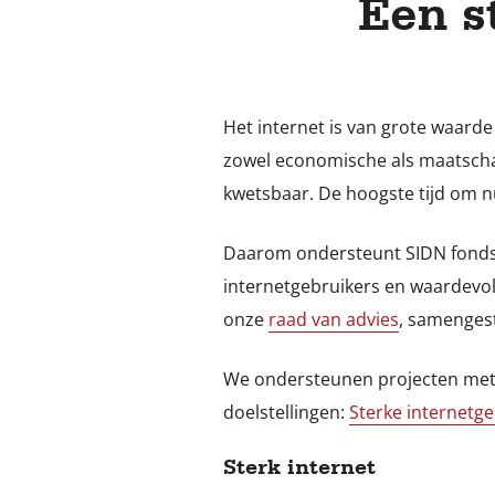
Een s
Het internet is van grote waard
zowel economische als maatscha
kwetsbaar. De hoogste tijd om nu
Daarom ondersteunt SIDN fonds in
internetgebruikers en waardevoll
onze
raad van advies
,
samengeste
We ondersteunen projecten met l
doelstellingen:
Sterke internetge
Sterk internet