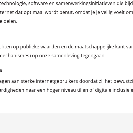
technologie, software en samenwerkingsinitiatieven die bijd
ternet dat optimaal wordt benut, omdat je je veilig voelt 
e delen.
ichten op publieke waarden en de maatschappelijke kant van
t(mechanismes) op onze samenleving tegengaan.
s
ragen aan sterke internetgebruikers doordat zij het bewustz
rdigheden naar een hoger niveau tillen of digitale inclusie 