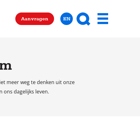
Zoeken
Aanvragen
EN
Menu
om
niet meer weg te denken uit onze
n ons dagelijks leven.