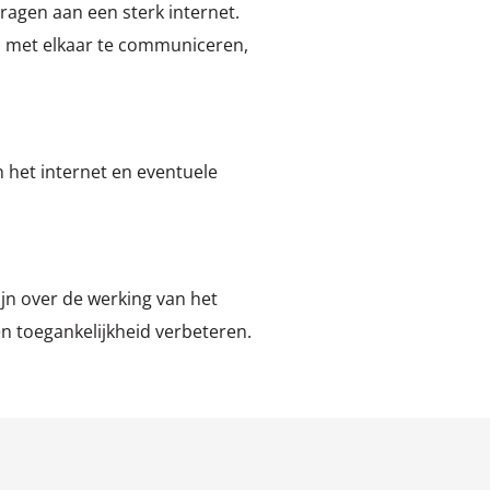
ragen aan een sterk internet.
om met elkaar te communiceren,
 het internet en eventuele
ijn over de werking van het
en toegankelijkheid verbeteren.