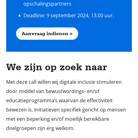
opschalingspartners
Deadline: 9 september 2024, 13.00 uur.
Aanvraag indienen >
We zijn op zoek naar
Met deze call willen wij digitale inclusie stimuleren
door middel van bewustwordings- en/of
educatieprogramma’s waarvan de effectiviteit
bewezen is. Initiatieven specifiek gericht op mensen
met een beperking en/of moeilijk bereikbare
doelgroepen zijn erg welkom.