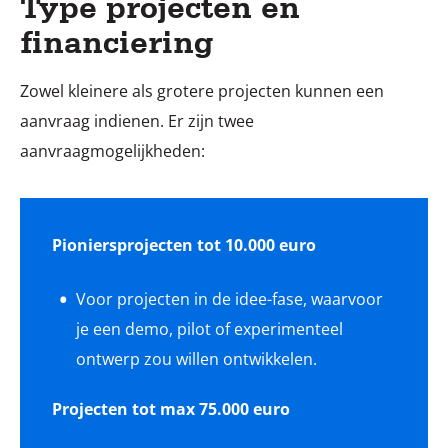
Type projecten en
financiering
Zowel kleinere als grotere projecten kunnen een
aanvraag indienen. Er zijn twee
aanvraagmogelijkheden:
Pioniersprojecten tot 10.000 euro
Voor projecten in de idee-fase, waarvoor
je een demo, pilot of experimenteel
ontwerp zou willen ontwikkelen.
Projecten tot max 75.000 euro