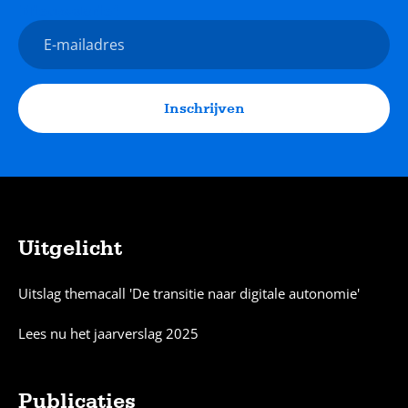
Nieuwsbrief
E-
mailadres
Inschrijven
Uitgelicht
Sitemap
Uitslag themacall 'De transitie naar digitale autonomie'
Lees nu het jaarverslag 2025
Publicaties