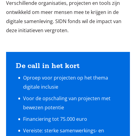
Verschillende organisaties, projecten en tools zijn
ontwikkeld om meer mensen mee te krijgen in de
digitale samenleving. SIDN fonds wil de impact van
deze initiatieven vergroten.
De call in het kort
Oproep voor projecten op het thema
digitale inclusie
Voor de opschaling van projecten met
bewezen potentie
Financiering tot 75.000 euro
Vereiste: sterke samenwerkings- en