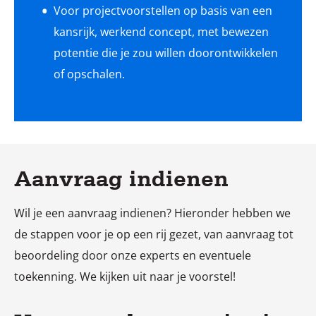
Voor projectvoorstellen op basis van een
kansrijk, werkend concept, met bewezen
potentie die je zou willen doorontwikkelen
of opschalen.
Aanvraag indienen
Wil je een aanvraag indienen? Hieronder hebben we
de stappen voor je op een rij gezet, van aanvraag tot
beoordeling door onze experts en eventuele
toekenning. We kijken uit naar je voorstel!