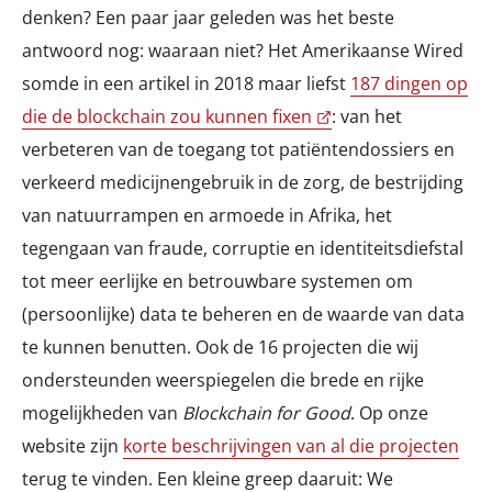
denken? Een paar jaar geleden was het beste
antwoord nog: waaraan niet? Het Amerikaanse Wired
somde in een artikel in 2018 maar liefst
187 dingen op
die de blockchain zou kunnen fixen
: van het
verbeteren van de toegang tot patiëntendossiers en
verkeerd medicijnengebruik in de zorg, de bestrijding
van natuurrampen en armoede in Afrika, het
tegengaan van fraude, corruptie en identiteitsdiefstal
tot meer eerlijke en betrouwbare systemen om
(persoonlijke) data te beheren en de waarde van data
te kunnen benutten. Ook de 16 projecten die wij
ondersteunden weerspiegelen die brede en rijke
mogelijkheden van
Blockchain for Good
. Op onze
website zijn
korte beschrijvingen van al die projecten
terug te vinden. Een kleine greep daaruit: We