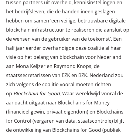
tussen partners uit overheid, kennisinstellingen en
het bedrijfsleven, die de handen ineen geslagen
hebben om samen ‘een veilige, betrouwbare digitale
blockchain infrastructuur te realiseren die aansluit op
de wensen van de gebruiker van de toekomst’. Een
half jaar eerder overhandigde deze coalitie al haar
visie op het belang van blockchain voor Nederland
aan Mona Keijzer en Raymond Knops, de
staatssecretarissen van EZK en BZK. Nederland zou
zich volgens de coalitie vooral moeten richten
op
Blockchain for Good.
Waar wereldwijd vooral de
aandacht uitgaat naar Blockchains for Money
(financieel gewin, privaat eigendom) en Blockchains
for Control (vergaren van data, staatscontrole) blijft
de ontwikkeling van Blockchains for Good (publiek