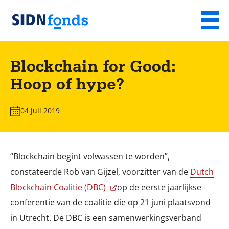
Sla de navigatie over en ga naar de inhoud
Menu
Homepage
van
Blockchain for Good:
SIDN
Hoop of hype?
fonds
04 juli 2019
“Blockchain begint volwassen te worden”,
constateerde Rob van Gijzel, voorzitter van de
Dutch
Blockchain Coalitie (DBC)
op de eerste jaarlijkse
conferentie van de coalitie die op 21 juni plaatsvond
in Utrecht. De DBC is een samenwerkingsverband