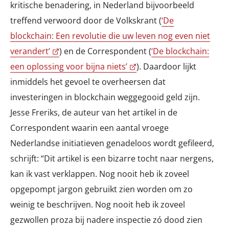
kritische benadering, in Nederland bijvoorbeeld
treffend verwoord door de Volkskrant (
‘De
blockchain: Een revolutie die uw leven nog even niet
verandert’
) en de Correspondent (
‘De blockchain:
een oplossing voor bijna niets’
). Daardoor lijkt
inmiddels het gevoel te overheersen dat
investeringen in blockchain weggegooid geld zijn.
Jesse Freriks, de auteur van het artikel in de
Correspondent waarin een aantal vroege
Nederlandse initiatieven genadeloos wordt gefileerd,
schrijft: “Dit artikel is een bizarre tocht naar nergens,
kan ik vast verklappen. Nog nooit heb ik zoveel
opgepompt jargon gebruikt zien worden om zo
weinig te beschrijven. Nog nooit heb ik zoveel
gezwollen proza bij nadere inspectie zó dood zien