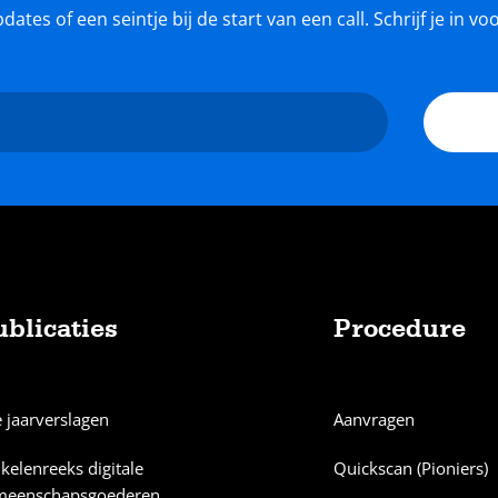
tes of een seintje bij de start van een call. Schrijf je in v
ublicaties
Procedure
e jaarverslagen
Aanvragen
ikelenreeks digitale
Quickscan (Pioniers)
meenschapsgoederen