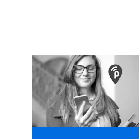
Lees
meer