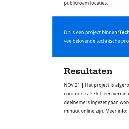
publicroam locaties.
Dit is een project binnen
‘Tec
veelbelovende technische pro
Resultaten
NOV 21 | Het project is afge
communicatie kit, een vernie
deelnemers ingezet gaan word
minuut online zijn. Meer info: