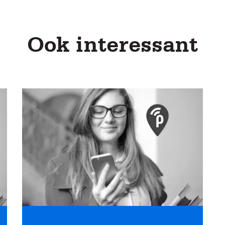
Ook interessant
Lees
meer