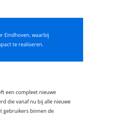
ur Eindhoven, waarbij
act te realiseren.
eft een compleet nieuwe
 die vanaf nu bij alle nieuwe
t gebruikers binnen de