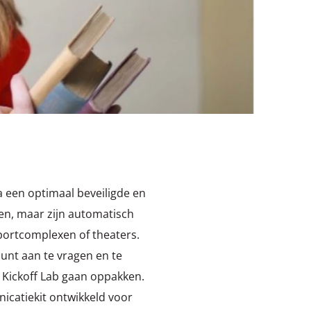
ia een optimaal beveiligde en
gen, maar zijn automatisch
portcomplexen of theaters.
unt aan te vragen en te
 Kickoff Lab gaan oppakken.
catiekit ontwikkeld voor