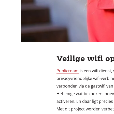
Veilige wifi o
Publicroam
is een wifi dienst
privacyvriendelijke wifi-verb
verbonden via de gastwifi van
Het enige wat bezoekers hoev
activeren. En daar ligt preci
Met dit project worden verbe