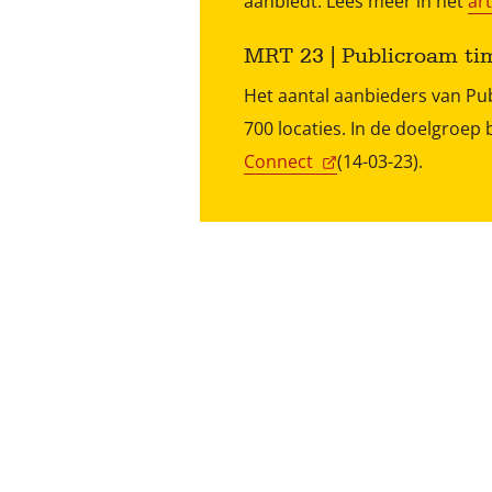
aanbiedt. Lees meer in het
ar
MRT 23 | Publicroam t
Het aantal aanbieders van Publ
700 locaties. In de doelgroep
Connect
(14-03-23).