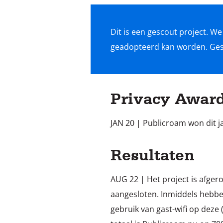
Dit is een gescout project. W
geadopteerd kan worden. Gesco
Privacy Awar
JAN 20 | Publicroam won dit ja
Resultaten
AUG 22 | Het project is afgero
aangesloten. Inmiddels hebbe
gebruik van gast-wifi op deze 