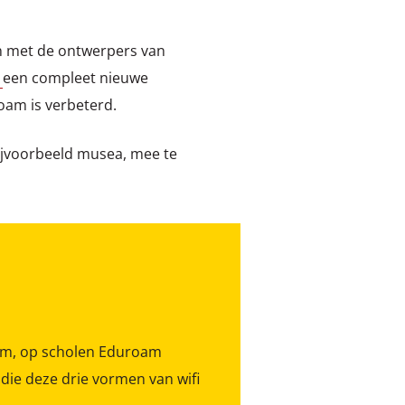
en met de ontwerpers van
'
een compleet nieuwe
oam is verbeterd.
bijvoorbeeld musea, mee te
roam, op scholen Eduroam
ie deze drie vormen van wifi