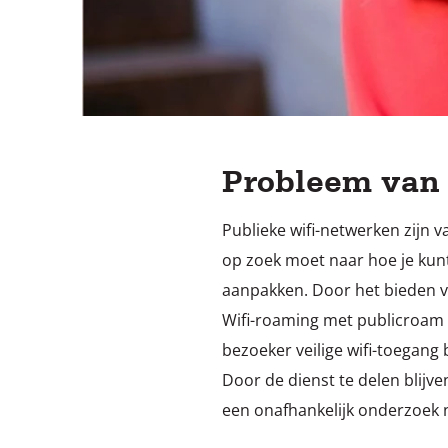
Probleem van 
Publieke wifi-netwerken zijn v
op zoek moet naar hoe je kunt 
aanpakken. Door het bieden van
Wifi-roaming met publicroam v
bezoeker veilige wifi-toegang 
Door de dienst te delen blijve
een onafhankelijk onderzoek n