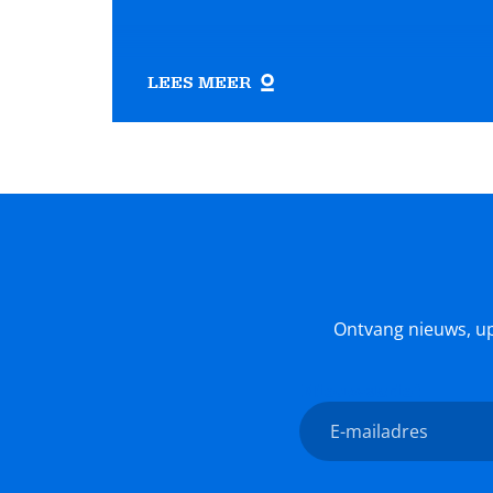
LEES MEER
Ontvang nieuws, upda
Nieuwsbrief
E-
mailadres