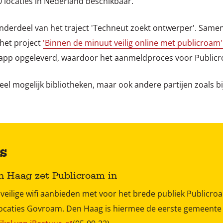
0 locaties in Nederland beschikbaar.
nderdeel van het traject 'Techneut zoekt ontwerper'. Sam
 het project
'Binnen de minuut veilig online met publicroam
 app opgeleverd, waardoor het aanmeldproces voor Publicr
oveel mogelijk bibliotheken, maar ook andere partijen zoals 
s
 Haag zet Publicroam in
s veilige wifi aanbieden met voor het brede publiek Public
ocaties Govroam. Den Haag is hiermee de eerste gemeente d