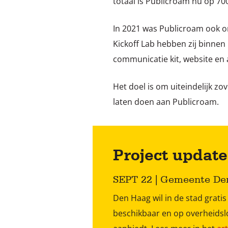
totaal is Publicroam nu op 70
In 2021 was Publicroam ook o
Kickoff Lab hebben zij binnen
communicatie kit, website en
Het doel is om uiteindelijk z
laten doen aan Publicroam.
Project update
SEPT 22 | Gemeente Den
Den Haag wil in de stad grati
beschikbaar en op overheidsl