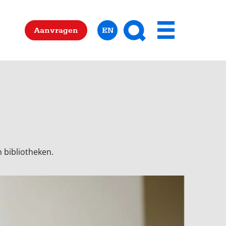
Zoeken
Aanvragen
EN
Menu
 bibliotheken.