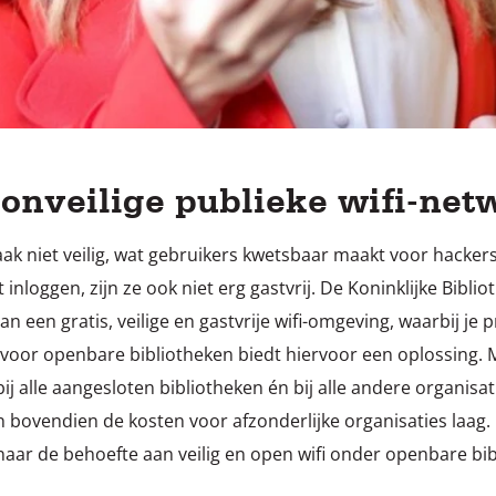
onveilige publieke wifi-net
aak niet veilig, wat gebruikers kwetsbaar maakt voor hacker
inloggen, zijn ze ook niet erg gastvrij. De Koninklijke Biblio
 een gratis, veilige en gastvrije wifi-omgeving, waarbij je 
oor openbare bibliotheken biedt hiervoor een oplossing. M
bij alle aangesloten bibliotheken én bij alle andere organis
n bovendien de kosten voor afzonderlijke organisaties laag. D
aar de behoefte aan veilig en open wifi onder openbare bib