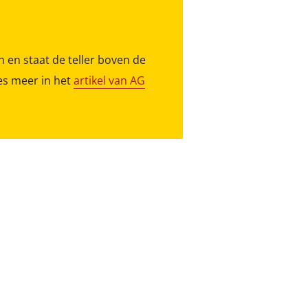
n en staat de teller boven de
es meer in het
artikel van AG