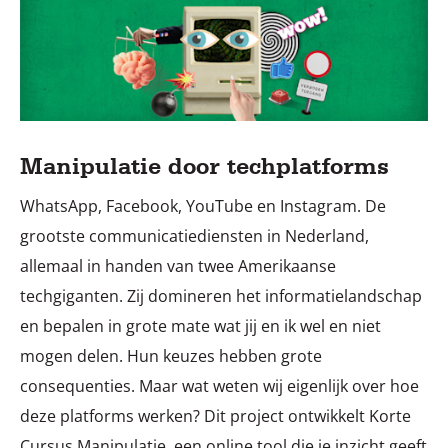
Manipulatie door techplatforms
WhatsApp, Facebook, YouTube en Instagram. De
grootste communicatiediensten in Nederland,
allemaal in handen van twee Amerikaanse
techgiganten. Zij domineren het informatielandschap
en bepalen in grote mate wat jij en ik wel en niet
mogen delen. Hun keuzes hebben grote
consequenties. Maar wat weten wij eigenlijk over hoe
deze platforms werken? Dit project ontwikkelt Korte
Cursus Manipulatie, een online tool die je inzicht geeft