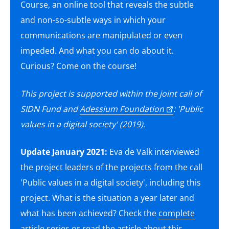
Course, an online tool that reveals the subtle
and non-so-subtle ways in which your
communications are manipulated or even
impeded. And what you can do about it.
Curious? Come on the course!
This project is supported within the joint call of
SIDN Fund and
Adessium Foundation
: 'Public
values in a digital society' (2019).
Update January 2021:
Eva de Valk interviewed
the project leaders of the projects from the call
'Public values in a digital society', including this
project. What is the situation a year later and
what has been achieved? Check the
complete
article series
or read the
article about this