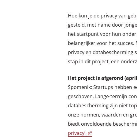
Hoe kun je de privacy van geb
gesteld, met name door jonge 
het startpunt voor hun onderne
belangrijker voor het succes.
privacy en databescherming s
stap in dit project, een onder
Het project is afgerond (april
Spomenik: Startups hebben een
geschoven. Lange-termijn con
databescherming zijn niet top
onze normen, waarden en grenz
biedt onvoldoende beschermin
privacy’.