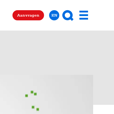
Zoeken
Aanvragen
EN
Menu