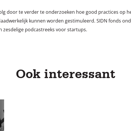
olg door te verder te onderzoeken hoe good practices op h
aadwerkelijk kunnen worden gestimuleerd. SIDN fonds ond
en zesdelige podcastreeks voor startups.
Ook interessant