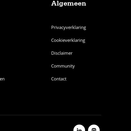
Algemeen
Privacyverklaring
Cookieverklaring
Disclaimer
Community
en
Contact
Volg ons op Linkedin
Volg ons op Mastodon