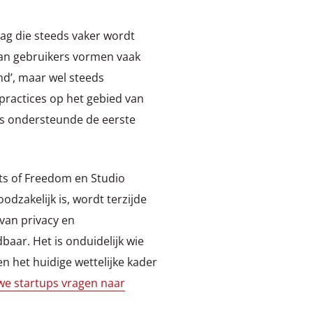
ag die steeds vaker wordt
van gebruikers vormen vaak
nd’, maar wel steeds
 practices op het gebied van
ds ondersteunde de eerste
its of Freedom en Studio
dzakelijk is, wordt terzijde
van privacy en
aar. Het is onduidelijk wie
n het huidige wettelijke kader
we startups vragen naar