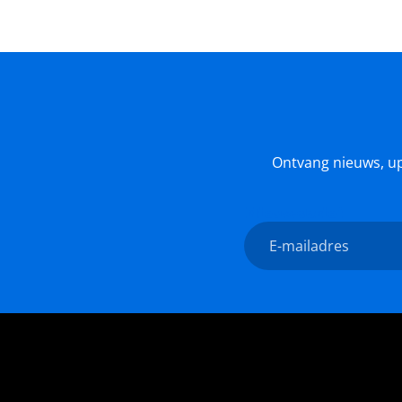
Ontvang nieuws, upda
Nieuwsbrief
E-
mailadres