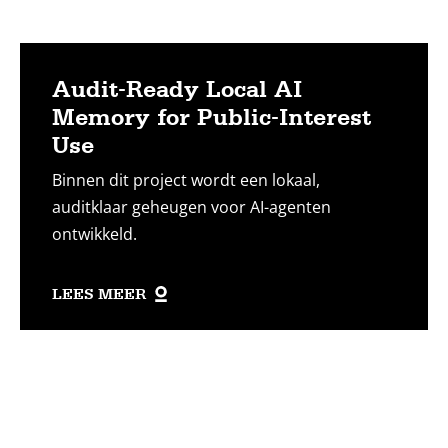
Audit-Ready Local AI
Memory for Public-Interest
Use
Binnen dit project wordt een lokaal,
auditklaar geheugen voor AI-agenten
ontwikkeld.
LEES MEER
Lees
meer