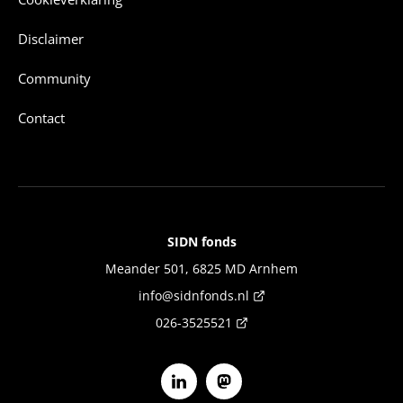
Disclaimer
Community
Contact
SIDN fonds
Contact
Meander 501, 6825 MD Arnhem
info@sidnfonds.nl
026-3525521
Volg ons op Linkedin
Volg ons op Mastodon