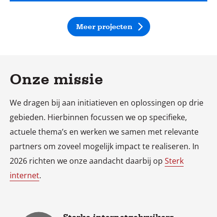
downloadde in 2011 hun eigen content, met
een tool die Hagens speciaal voor dat doel
Meer projecten
ontwikkelde.
Onze missie
We dragen bij aan initiatieven en oplossingen op drie
gebieden. Hierbinnen focussen we op specifieke,
actuele thema’s en werken we samen met relevante
partners om zoveel mogelijk impact te realiseren. In
2026 richten we onze aandacht daarbij op
Sterk
internet
.
Sterke internetgebruikers