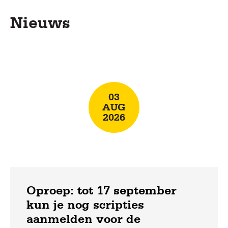
Nieuws
Lees
meer
03
AUG
2026
Oproep: tot 17 september
kun je nog scripties
aanmelden voor de