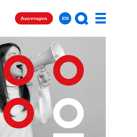
Zoeken
Aanvragen
EN
Menu