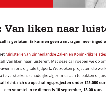
: Van liken naar luis
 call is gesloten. Er kunnen geen aanvragen meer ingedi
het
Ministerie van Binnenlandse Zaken en Koninkrijksrelatie
all ‘Van liken naar luisteren’. Met deze call roepen we op o
uwen in ons digitale tijdperk. We zoeken projecten die wer
a te versterken, schadelijke algoritmes aan te pakken of juis
call richt zich op opschalingsprojecten onder 125.000 eur
een voorstel in te dienen is 10 september, 13.00 uur.