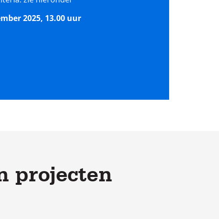
ember 2025, 13.00 uur
n projecten