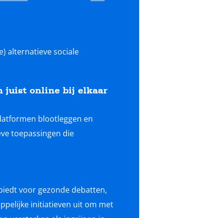
 alternatieve sociale
juist online bij elkaar
platformen blootleggen en
eve toepassingen die
 biedt voor gezonde debatten,
pelijke initiatieven uit om met