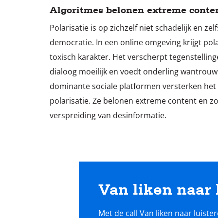
Algoritmes belonen extreme conte
Polarisatie is op zichzelf niet schadelijk en zel
democratie. In een online omgeving krijgt pola
toxisch karakter. Het verscherpt tegenstellin
dialoog moeilijk en voedt onderling wantrouw
dominante sociale platformen versterken het
polarisatie. Ze belonen extreme content en z
verspreiding van desinformatie.
Van liken naar 
Met de call
Van liken naar luiste