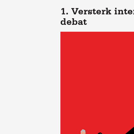
1. Versterk int
debat