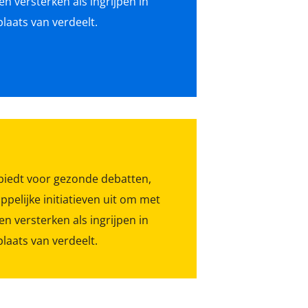
n versterken als ingrijpen in
laats van verdeelt.
 biedt voor gezonde debatten,
pelijke initiatieven uit om met
n versterken als ingrijpen in
laats van verdeelt.