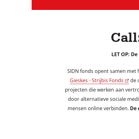
Call
LET OP: De
SIDN fonds opent samen met 
Gieskes - Strijbis Fonds
de c
projecten die werken aan vertro
door alternatieve sociale medi
mensen online verbinden.
De 