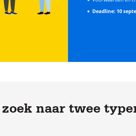
Deadline: 10 sept
 zoek naar twee type