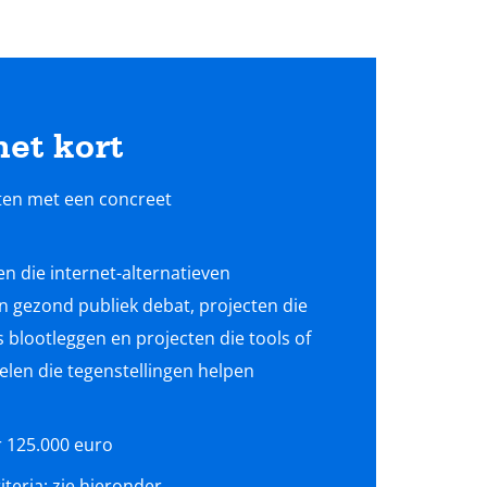
het kort
ten met een concreet
n die internet-alternatieven
n gezond publiek debat, projecten die
 blootleggen en projecten die tools of
elen die tegenstellingen helpen
r 125.000 euro
teria: zie hieronder