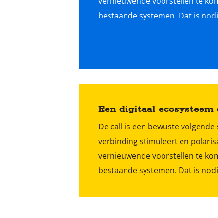
vernieuwende voorstellen te kom
bestaande systemen. Dat is nodig
Een digitaal ecosysteem 
De call is een bewuste volgende 
verbinding stimuleert en polaris
vernieuwende voorstellen te kom
bestaande systemen. Dat is nodig