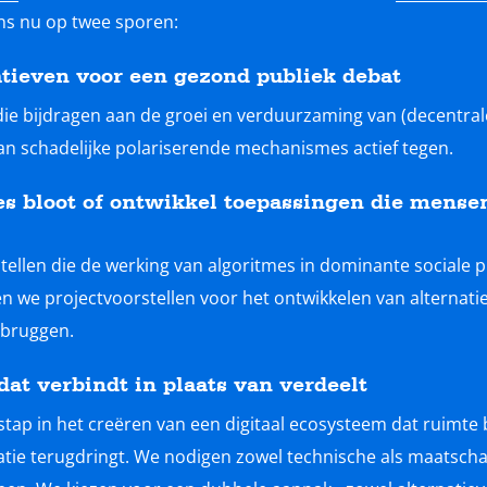
ns nu op twee sporen:
atieven voor een gezond publiek debat
ie bijdragen aan de groei en verduurzaming van (decentrale)
n schadelijke polariserende mechanismes actief tegen.
s bloot of ontwikkel toepassingen die mensen 
llen die de werking van algoritmes in dominante sociale 
 we projectvoorstellen voor het ontwikkelen van alternati
rbruggen.
dat verbindt in plaats van verdeelt
stap in het creëren van een digitaal ecosysteem dat ruimte
atie terugdringt. We nodigen zowel technische als maatschap