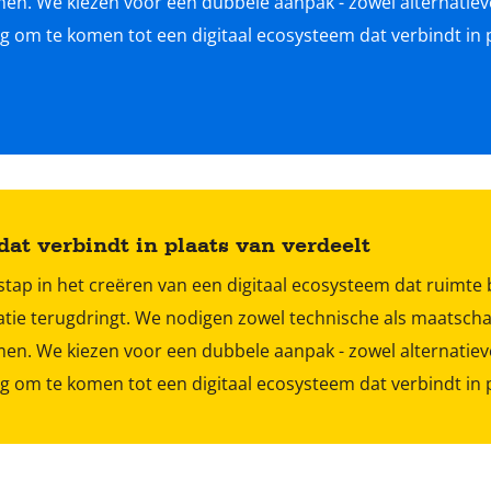
en. We kiezen voor een dubbele aanpak - zowel alternatieve
 om te komen tot een digitaal ecosysteem dat verbindt in p
dat verbindt in plaats van verdeelt
stap in het creëren van een digitaal ecosysteem dat ruimte
atie terugdringt. We nodigen zowel technische als maatschap
en. We kiezen voor een dubbele aanpak - zowel alternatieve
 om te komen tot een digitaal ecosysteem dat verbindt in p