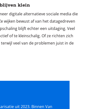
blijven klein
eer digitale alternatieve sociale media die
 Ze wijken bewust af van het datagedreven
schaling blijft echter een uitdaging. Veel
tief of te kleinschalig. Of ze richten zich
 terwijl veel van de problemen juist in de
arisatie
uit 2023. Binnen
Van